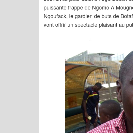
puissante frappe de Ngomo A Mougno
Ngoufack, le gardien de buts de Bota
vont offrir un spectacle plaisant au pub