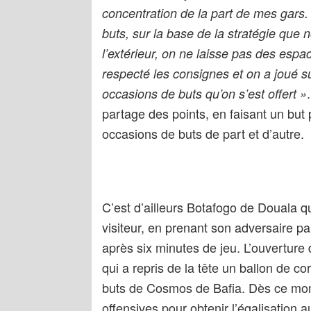
concentration de la part de mes gars
buts, sur la base de la stratégie que
l’extérieur, on ne laisse pas des espa
respecté les consignes et on a joué s
occasions de buts qu’on s’est offert »
partage des points, en faisant un but 
occasions de buts de part et d’autre.
C’est d’ailleurs Botafogo de Douala q
visiteur, en prenant son adversaire par
après six minutes de jeu. L’ouverture
qui a repris de la tête un ballon de co
buts de Cosmos de Bafia. Dès ce momen
offensives pour obtenir l’égalisation 