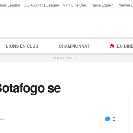
ions League
UEFA Europa League
MTN Elite One
France Ligue 1
Premier 
LIONS EN CLUB
CHAMPIONNAT
EN DIR
PUBLICITÉ
Botafogo se
0
ve