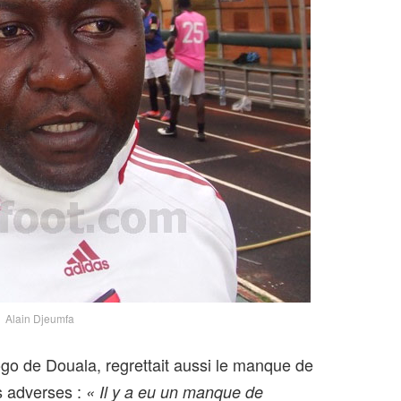
Alain Djeumfa
fogo de Douala, regrettait aussi le manque de
ts adverses :
« Il y a eu un manque de