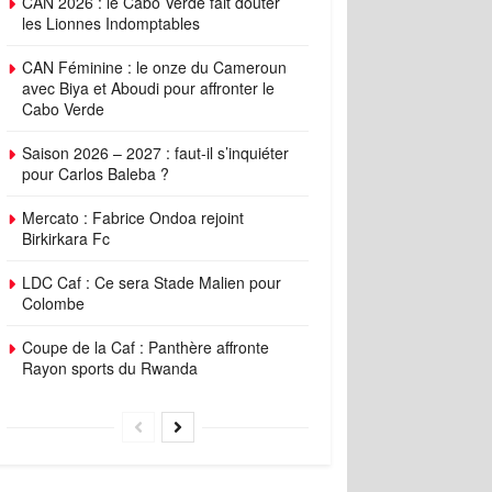
CAN 2026 : le Cabo Verde fait douter
les Lionnes Indomptables
CAN Féminine : le onze du Cameroun
avec Biya et Aboudi pour affronter le
Cabo Verde
Saison 2026 – 2027 : faut-il s’inquiéter
pour Carlos Baleba ?
Mercato : Fabrice Ondoa rejoint
Birkirkara Fc
LDC Caf : Ce sera Stade Malien pour
Colombe
Coupe de la Caf : Panthère affronte
Rayon sports du Rwanda