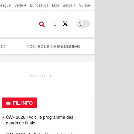
League
Serie A
Bundesliga
Liga
Belga 1
Suisse
ECT
TOLI SOUS LE MANGUIER
PUBLICITÉ
FIL INFO
CAN 2026 : voici le programme des
quarts de finale