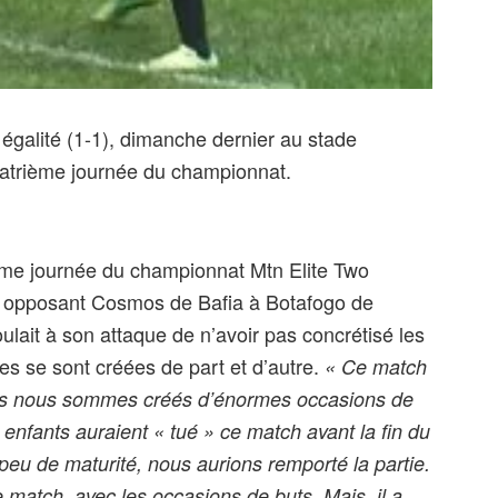
égalité (1-1), dimanche dernier au stade
uatrième journée du championnat.
ème journée du championnat Mtn Elite Two
 opposant Cosmos de Bafia à Botafogo de
lait à son attaque de n’avoir pas concrétisé les
s se sont créées de part et d’autre.
« Ce match
Nous nous sommes créés d’énormes occasions de
 enfants auraient « tué » ce match avant la fin du
peu de maturité, nous aurions remporté la partie.
 match, avec les occasions de buts. Mais, il a