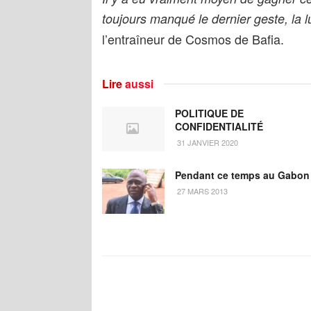
toujours manqué le dernier geste, la l
l’entraîneur de Cosmos de Bafia.
Lire
aussi
POLITIQUE DE
CONFIDENTIALITÉ
31 JANVIER 2020
Pendant ce temps au Gabo
27 MARS 2013