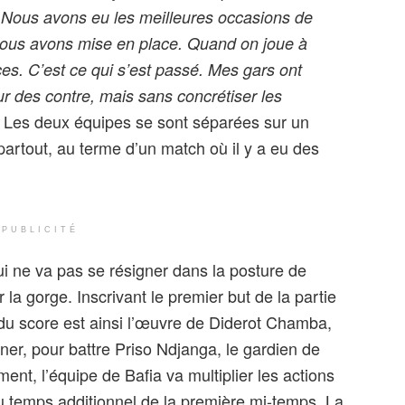
. Nous avons eu les meilleures occasions de
 nous avons mise en place. Quand on joue à
ces. C’est ce qui s’est passé. Mes gars ont
ur des contre, mais sans concrétiser les
. Les deux équipes se sont séparées sur un
partout, au terme d’un match où il y a eu des
PUBLICITÉ
ui ne va pas se résigner dans la posture de
 la gorge. Inscrivant le premier but de la partie
 du score est ainsi l’œuvre de Diderot Chamba,
rner, pour battre Priso Ndjanga, le gardien de
t, l’équipe de Bafia va multiplier les actions
au temps additionnel de la première mi-temps. La