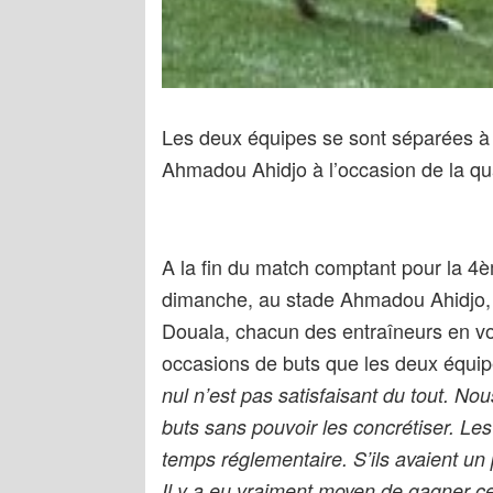
Les deux équipes se sont séparées à 
Ahmadou Ahidjo à l’occasion de la q
A la fin du match comptant pour la 4
dimanche, au stade Ahmadou Ahidjo,
Douala, chacun des entraîneurs en vou
occasions de buts que les deux équipe
nul n’est pas satisfaisant du tout. 
buts sans pouvoir les concrétiser. Les
temps réglementaire. S’ils avaient un 
Il y a eu vraiment moyen de gagner ce