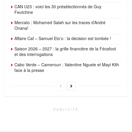
CAN U23 : voici les 30 présélectionnés de Guy
Feutchine
Mercato : Mohamed Salah sur les traces d’André
Onana!
Affaire Caf – Samuel Eto’o : la décision est tombée !
Saison 2026 – 2027 : la grille financière de la Fécafoot
et des interrogations
Cabo Verde – Cameroun : Valentine Nguele et Mayi Kith
face à la presse
PUBLICITÉ