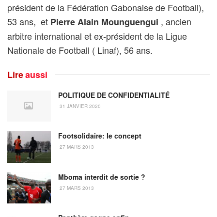
président de la Fédération Gabonaise de Football),
53 ans, et
, ancien
Pierre Alain Mounguengui
arbitre international et ex-président de la Ligue
Nationale de Football ( Linaf), 56 ans.
Lire
aussi
POLITIQUE DE CONFIDENTIALITÉ
31 JANVIER 2020
Footsolidaire: le concept
27 MARS 2013
Mboma interdit de sortie ?
27 MARS 2013