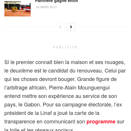
Panthère gagne enfin
26 MARS 2013
PUBLICITÉ
Si le premier connait bien la maison et ses rouages,
le deuxième est le candidat du renouveau. Celui par
qui les choses devront bouger. Grande figure de
l’arbitrage africain, Pierre-Alain Mounguengui
entend mettre son expérience au service de son
pays, le Gabon. Pour sa campagne électorale, l’ex
président de la Linaf a joué la carte de la
transparence en communicant son
sur
programme
la toile et les réseaux sociaux.