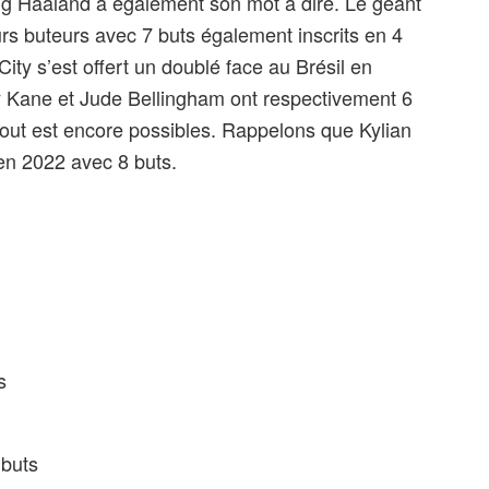
ing Haaland a également son mot à dire. Le géant
urs buteurs avec 7 buts également inscrits en 4
ity s’est offert un doublé face au Brésil en
ry Kane et Jude Bellingham ont respectivement 6
, tout est encore possibles. Rappelons que Kylian
 en 2022 avec 8 buts.
s
 buts