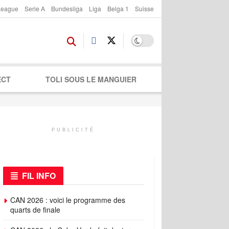
League
Serie A
Bundesliga
Liga
Belga 1
Suisse
ECT
TOLI SOUS LE MANGUIER
PUBLICITÉ
FIL INFO
CAN 2026 : voici le programme des
quarts de finale