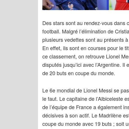
Des stars sont au rendez-vous dans 
football. Malgré l’élimination de Cris
plusieurs vedettes sont au présents à 
En effet, ils sont en courses pour le t
ce classement, on retrouve Lionel Me
disputés jusqu’ici avec l’Argentine. Il
de 20 buts en coupe du monde.
Le 6e mondial de Lionel Messi se passe 
le faut. Le capitaine de l’Albiceleste 
de l’équipe de France a également in
décisives à son actif. Le Madrilène est
coupe du monde avec 19 buts ; soit u