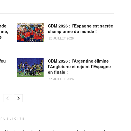
nde
CDM 2026 : l’Espagne est sacrée
onné,
championne du monde !
e
20 JUILLET 2026
feu
CDM 2026 : l’Argentine élimine
l’Angleterre et rejoint l’Espagne
en finale !
15 JUILLET 2026
PUBLICITÉ