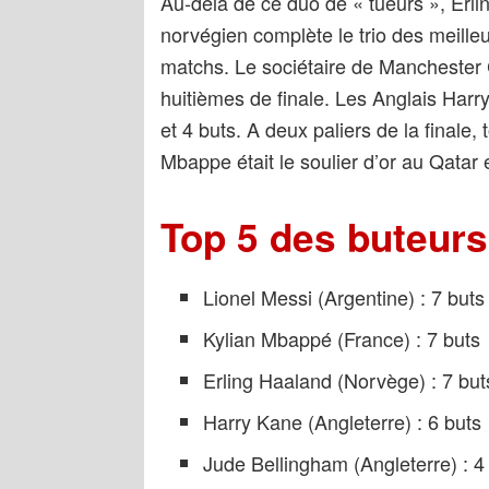
Au-delà de ce duo de « tueurs », Erl
norvégien complète le trio des meille
matchs. Le sociétaire de Manchester C
huitièmes de finale. Les Anglais Har
et 4 buts. A deux paliers de la finale
Mbappe était le soulier d’or au Qatar
Top 5 des buteurs
Lionel Messi (Argentine) : 7 buts
Kylian Mbappé (France) : 7 buts
Erling Haaland (Norvège) : 7 but
Harry Kane (Angleterre) : 6 buts
Jude Bellingham (Angleterre) : 4