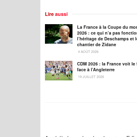
Lire
aussi
La France à la Coupe du mo
2026 : ce qui n’a pas foncti
l’héritage de Deschamps et l
chantier de Zidane
4 AOÛT 2026
CDM 2026 : la France voit le 
face à l’Angleterre
19 JUILLET 2026