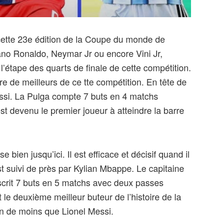
cette 23e édition de la Coupe du monde de
tiano Ronaldo, Neymar Jr ou encore Vini Jr,
l’étape des quarts de finale de cette compétition.
itre de meilleurs de ce tte compétition. En tête de
ssi. La Pulga compte 7 buts en 4 matchs
 est devenu le premier joueur à atteindre la barre
bien jusqu’ici. Il est efficace et décisif quand il
est suivi de près par Kylian Mbappe. Le capitaine
scrit 7 buts en 5 matchs avec deux passes
 le deuxième meilleur buteur de l’histoire de la
n de moins que Lionel Messi.