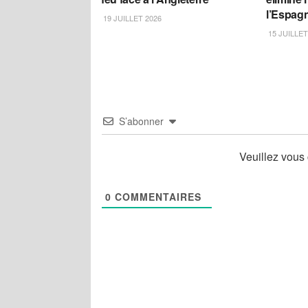
l’Espagn
19 JUILLET 2026
15 JUILLET
S’abonner
Veuillez vous
0
COMMENTAIRES