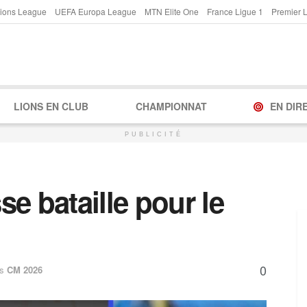
ions League
UEFA Europa League
MTN Elite One
France Ligue 1
Premier 
LIONS EN CLUB
CHAMPIONNAT
EN DIR
PUBLICITÉ
e bataille pour le
0
s
CM 2026