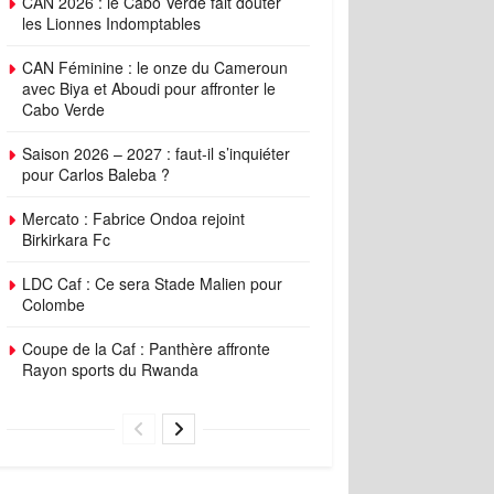
CAN 2026 : le Cabo Verde fait douter
les Lionnes Indomptables
CAN Féminine : le onze du Cameroun
avec Biya et Aboudi pour affronter le
Cabo Verde
Saison 2026 – 2027 : faut-il s’inquiéter
pour Carlos Baleba ?
Mercato : Fabrice Ondoa rejoint
Birkirkara Fc
LDC Caf : Ce sera Stade Malien pour
Colombe
Coupe de la Caf : Panthère affronte
Rayon sports du Rwanda