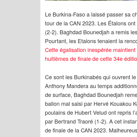
Le Burkina-Faso a laissé passer sa ch
tour de la CAN 2023. Les Étalons ont 
(2-2). Baghdad Bounedjah a remis les
Pourtant, les Etalons tenaient la renc
Cette égalisation inespérée maintient
huitièmes de finale de cette 34e éditi
Ce sont les Burkinabés qui ouvrent l
Anthony Mandera au temps additionnel
de surface, Baghdad Bounedjah remet le
ballon mal saisi par Hervé Kouakou K
poulains de Hubert Velud ont repris l
par Bertrand Traoré (1-2). A cet instan
de finale de la CAN 2023. Malheure