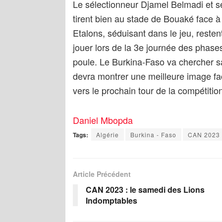
Le sélectionneur Djamel Belmadi et se
tirent bien au stade de Bouaké face 
Etalons, séduisant dans le jeu, reste
jouer lors de la 3e journée des phase
poule. Le Burkina-Faso va chercher sa 
devra montrer une meilleure image fac
vers le prochain tour de la compétitio
Daniel Mbopda
Tags:
Algérie
Burkina - Faso
CAN 2023
Article Précédent
CAN 2023 : le samedi des Lions
Indomptables