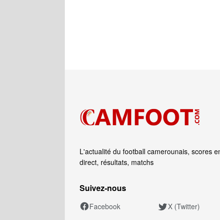
L'actualité du football camerounais, scores e
direct, résultats, matchs
Suivez‑nous
Facebook
X (Twitter)