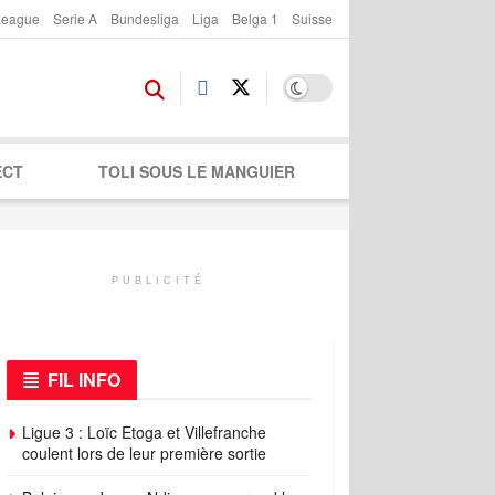
League
Serie A
Bundesliga
Liga
Belga 1
Suisse
ECT
TOLI SOUS LE MANGUIER
PUBLICITÉ
FIL INFO
Ligue 3 : Loïc Etoga et Villefranche
coulent lors de leur première sortie