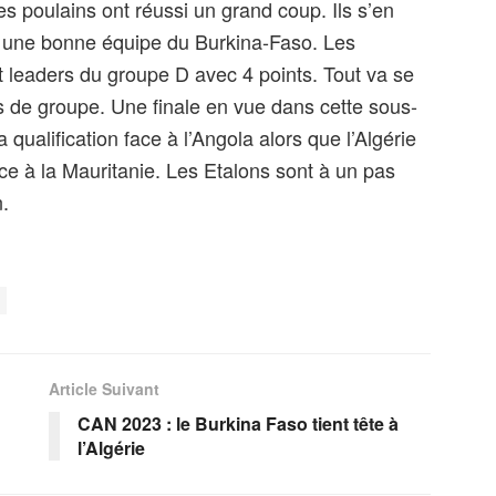
s poulains ont réussi un grand coup. Ils s’en
à une bonne équipe du Burkina-Faso. Les
nt leaders du groupe D avec 4 points. Tout va se
s de groupe. Une finale en vue dans cette sous-
qualification face à l’Angola alors que l’Algérie
e à la Mauritanie. Les Etalons sont à un pas
n.
Article Suivant
CAN 2023 : le Burkina Faso tient tête à
l’Algérie