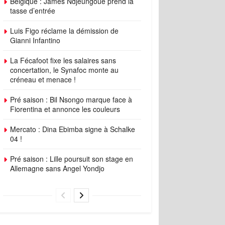
Belgique : James Ndjeungoue prend la
tasse d’entrée
Luis Figo réclame la démission de
Gianni Infantino
La Fécafoot fixe les salaires sans
concertation, le Synafoc monte au
créneau et menace !
Pré saison : Bil Nsongo marque face à
Fiorentina et annonce les couleurs
Mercato : Dina Ebimba signe à Schalke
04 !
Pré saison : Lille poursuit son stage en
Allemagne sans Angel Yondjo