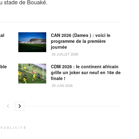
 au stade de Bouaké.
al
CAN 2026 (Dames ) : voici le
programme de la première
journée
26 JUILLET 2026
uble
CDM 2026 : le continent africain
grille un joker sur neuf en 16e de
finale !
29 JUIN 2026
PUBLICITÉ