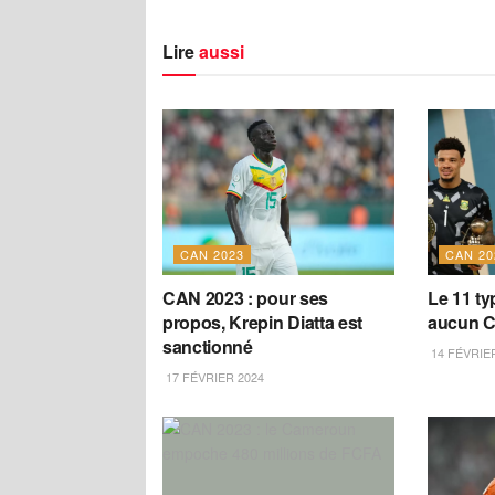
Lire
aussi
CAN 2023
CAN 20
CAN 2023 : pour ses
Le 11 ty
propos, Krepin Diatta est
aucun 
sanctionné
14 FÉVRIE
17 FÉVRIER 2024