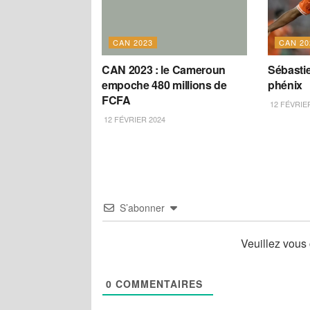
CAN 2023
CAN 20
CAN 2023 : le Cameroun
Sébasti
empoche 480 millions de
phénix
FCFA
12 FÉVRIE
12 FÉVRIER 2024
S’abonner
Veuillez vous
0
COMMENTAIRES