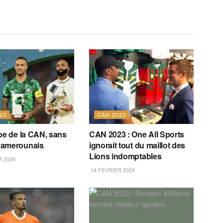
23
CAN 2023
pe de la CAN, sans
CAN 2023 : One All Sports
Camerounais
ignorait tout du maillot des
Lions indomptables
R 2024
14 FÉVRIER 2024