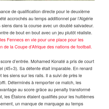
ance de qualification directe pour le deuxième
été accrochés au temps additionnel par l’Algérie
 siens dans la course avec un doublé salvadeur.
ontre de bout en bout avec un jeu plutôt réaliste.
 les Fennecs en vie pour une place pour les
on de la Coupe d’Afrique des nations de football.
e score d’entrée. Mohamed Konaté a pris de court
 (45+3). Sa détente était imparable. En renard
s siens sur les rails. Il a suivi de près le
offi. Déterminés à remporter ce match, les
’avantage au score grâce au penalty transformé
t, les Étalons étaient qualifiés pour les huitièmes
usement, un manque de marquage au temps