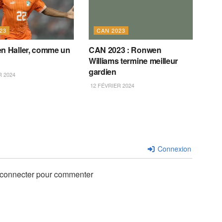
23
CAN 2023
en Haller, comme un
CAN 2023 : Ronwen
Williams termine meilleur
gardien
R 2024
12 FÉVRIER 2024
Connexion
 connecter pour commenter