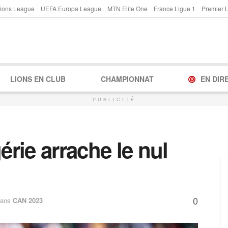
ions League
UEFA Europa League
MTN Elite One
France Ligue 1
Premier 
LIONS EN CLUB
CHAMPIONNAT
EN DIR
PUBLICITÉ
érie arrache le nul
0
ans
CAN 2023