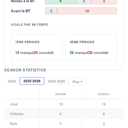
Niveau à la MT
6
3
5
Avant la MT
2
10
GOALS PAR MI-TEMPS
1ÈRE PÉRIODE
2ÈME PÉRIODE
19
marqué
20
concédé
26
marqué
28
concédé
SEASON STATISTICS
2025-2026
2026
2024-2025
Plus
Domicile
Extérieur
Joué
19
19
Victoires
6
8
Nuls
5
3