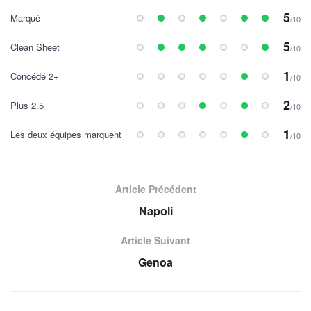
5
Marqué
/10
5
Clean Sheet
/10
1
Concédé 2+
/10
2
Plus 2.5
/10
1
Les deux équipes marquent
/10
Article Précédent
Napoli
Article Suivant
Genoa