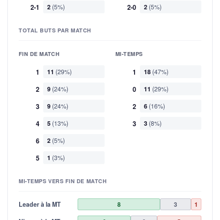
2-1
2
(5%)
2-0
2
(5%)
TOTAL BUTS PAR MATCH
FIN DE MATCH
MI-TEMPS
1
11
(29%)
1
18
(47%)
2
9
(24%)
0
11
(29%)
3
9
(24%)
2
6
(16%)
4
5
(13%)
3
3
(8%)
6
2
(5%)
5
1
(3%)
MI-TEMPS VERS FIN DE MATCH
Leader à la MT
8
3
1