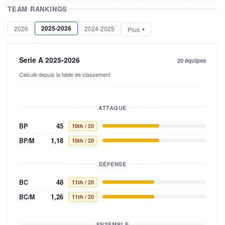
TEAM RANKINGS
2025-2026
2026
2024-2025
Plus
Serie A 2025-2026
20 équipes
Calculé depuis la table de classement
ATTAQUE
45
BP
10th
/ 20
1,18
BP/M
10th
/ 20
DÉFENSE
48
BC
11th
/ 20
1,26
BC/M
11th
/ 20
ENSEMBLE