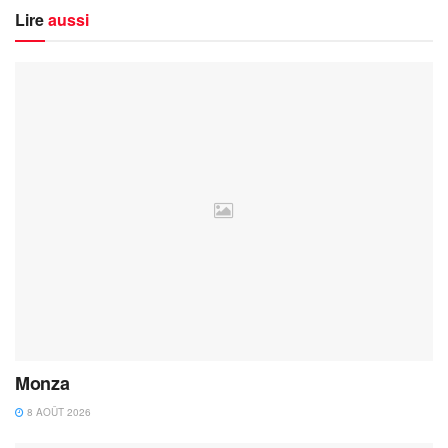
Lire
aussi
Monza
8 AOÛT 2026