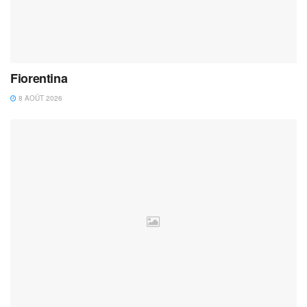
Fiorentina
8 AOÛT 2026