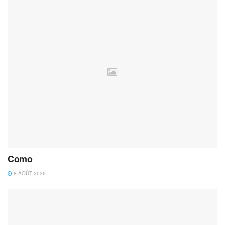
Como
8 AOÛT 2026