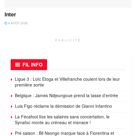
Inter
8 AOÛT 2026
PUBLICITÉ
FIL INFO
Ligue 3 : Loïc Etoga et Villefranche coulent lors de leur
première sortie
Belgique : James Ndjeungoue prend la tasse d’entrée
Luis Figo réclame la démission de Gianni Infantino
La Fécafoot fixe les salaires sans concertation, le
Synafoc monte au créneau et menace !
Pré saison : Bil Nsongo marque face à Fiorentina et