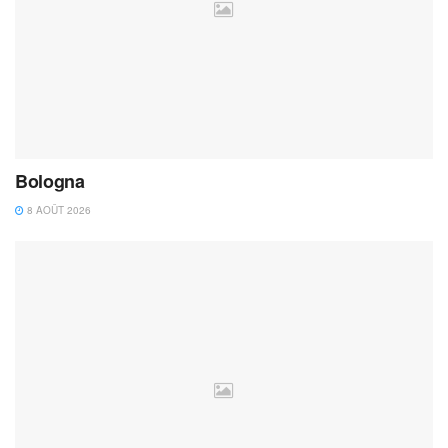
Bologna
8 AOÛT 2026