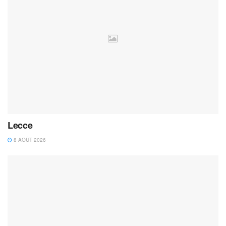
Lecce
8 AOÛT 2026