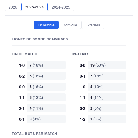
2025-2026
2026
2024-2025
Ensemble
Domicile
Extérieur
LIGNES DE SCORE COMMUNES
FIN DE MATCH
MI-TEMPS
1-0
7
(18%)
0-0
19
(50%)
0-2
6
(16%)
0-1
7
(18%)
0-0
6
(16%)
1-0
5
(13%)
1-1
5
(13%)
1-1
4
(11%)
2-1
4
(11%)
0-2
2
(5%)
0-1
3
(8%)
1-2
1
(3%)
TOTAL BUTS PAR MATCH