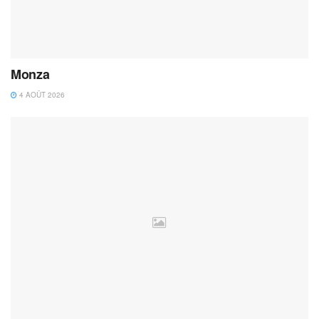
Monza
4 AOÛT 2026