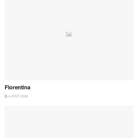
Fiorentina
4 AOÛT 2026