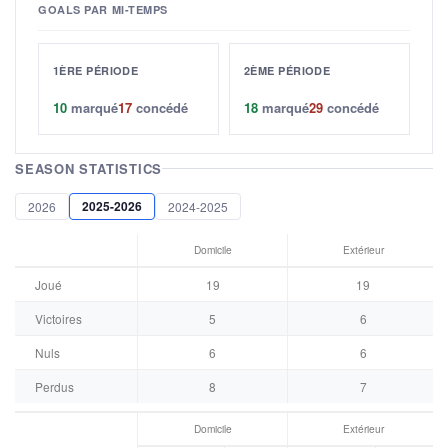
GOALS PAR MI-TEMPS
1ÈRE PÉRIODE
2ÈME PÉRIODE
10
marqué
17
concédé
18
marqué
29
concédé
SEASON STATISTICS
2025-2026
2026
2024-2025
Domicile
Extérieur
Joué
19
19
Victoires
5
6
Nuls
6
6
Perdus
8
7
Domicile
Extérieur