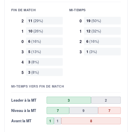
FIN DE MATCH
MI-TEMPS
2
11
(29%)
0
19
(50%)
1
10
(26%)
1
12
(32%)
0
6
(16%)
2
6
(16%)
3
5
(13%)
3
1
(3%)
4
3
(8%)
5
3
(8%)
MI-TEMPS VERS FIN DE MATCH
Leader à la MT
3
2
Niveau à la MT
7
9
7
Avant la MT
1
1
8