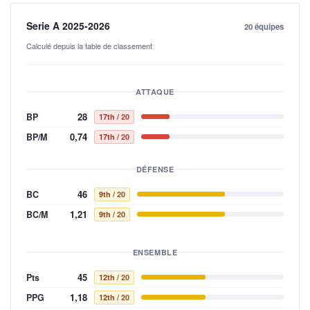
Serie A 2025-2026
20 équipes
Calculé depuis la table de classement
ATTAQUE
28
BP
17th
/ 20
0,74
BP/M
17th
/ 20
DÉFENSE
46
BC
9th
/ 20
1,21
BC/M
9th
/ 20
ENSEMBLE
45
Pts
12th
/ 20
1,18
PPG
12th
/ 20