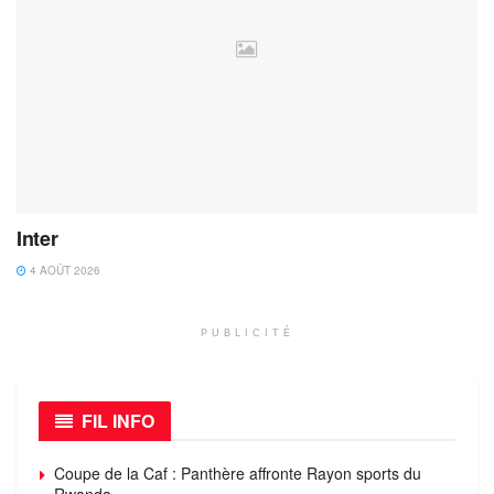
Inter
4 AOÛT 2026
PUBLICITÉ
FIL INFO
Coupe de la Caf : Panthère affronte Rayon sports du
Rwanda