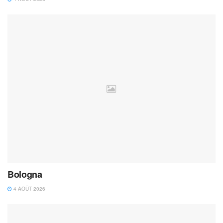
Bologna
4 AOÛT 2026