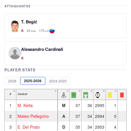
ATTAQUANTS
2
T. Begić
23
175
A
ans
cm
Alessandro Cardinali
A
PLAYER STATS
2025-2026
2026
2024-2025
#
Joueur
1
M. Keita
M
37
36
2995
1
2
Mateo Pellegrino
A
37
34
2994
5
3
E. Del Prato
D
35
34
2953
4