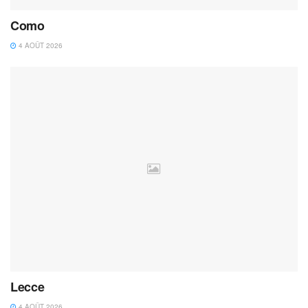
Como
4 AOÛT 2026
Lecce
4 AOÛT 2026