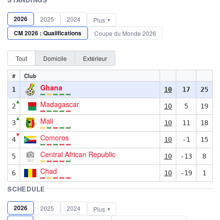
2026
2025
2024
Plus
CM 2026 : Qualifications
Coupe du Monde 2026
Tout
Domicile
Extérieur
#
Club
Ghana
1
10
17
25
▲
Madagascar
2
10
5
19
▲
Mali
3
10
11
18
▼
Comoros
4
10
-1
15
Central African Republic
5
10
-13
8
Chad
6
10
-19
1
SCHEDULE
2026
2025
2024
Plus