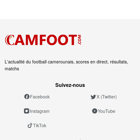
L'actualité du football camerounais, scores en direct, résultats,
matchs
Suivez‑nous
Facebook
X (Twitter)
Instagram
YouTube
TikTok