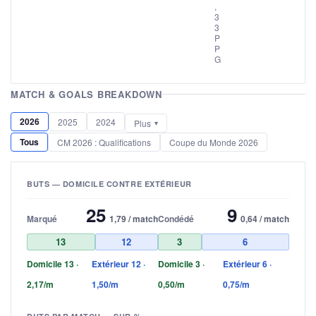
,
3
3
P
P
G
MATCH & GOALS BREAKDOWN
2026
2025
2024
Plus
Tous
CM 2026 : Qualifications
Coupe du Monde 2026
BUTS — DOMICILE CONTRE EXTÉRIEUR
25
9
Marqué
1,79 / match
Condédé
0,64 / match
13
12
3
6
Domicile 13 ·
Extérieur 12 ·
Domicile 3 ·
Extérieur 6 ·
2,17/m
1,50/m
0,50/m
0,75/m