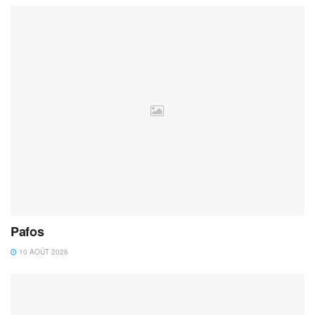
Pafos
10 AOÛT 2026