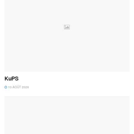
KuPS
10 AOÛT 2026