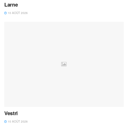
Larne
10 AOÛT 2026
Vestri
10 AOÛT 2026