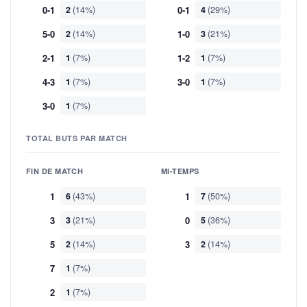
0-1
2
(14%)
0-1
4
(29%)
5-0
2
(14%)
1-0
3
(21%)
2-1
1
(7%)
1-2
1
(7%)
4-3
1
(7%)
3-0
1
(7%)
3-0
1
(7%)
TOTAL BUTS PAR MATCH
FIN DE MATCH
MI-TEMPS
1
6
(43%)
1
7
(50%)
3
3
(21%)
0
5
(36%)
5
2
(14%)
3
2
(14%)
7
1
(7%)
2
1
(7%)