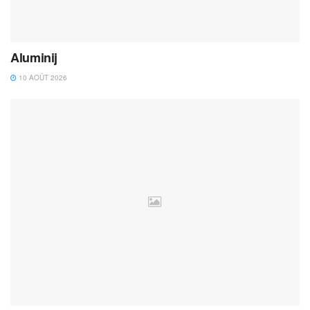
Aluminij
10 AOÛT 2026