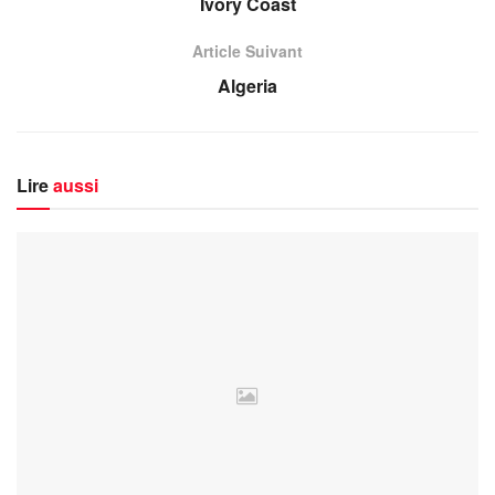
Ivory Coast
Article Suivant
Algeria
Lire
aussi