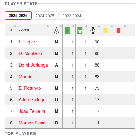
PLAYER STATS
2025-2026
2024-2025
2023-2024
#
Joueur
1
I. Englaro
M
1
1
90
2
D. Monteiro
M
1
1
90
3
Domi Berlanga
A
1
1
88
4
Modric
M
1
1
83
5
E. Rotundo
M
1
1
75
6
Adrià Gallego
D
1
17
7
João Teixeira
M
1
7
8
Marcos Blasco
D
1
1
TOP PLAYERS