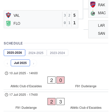
RAK
MAC
VAL
5
3
2
1
FLO
0
1
LAR
SAN
SCHEDULE
2025-2026
2024-2025
2023-2024
‹
›
Juil 2025
10 Juil 2025
-
14h00
2
0
Atlètic Club d’Escaldes
F91 Dudelange
17 Juil 2025
-
17h00
2
3
F91 Dudelange
Atlètic Club d’Escaldes