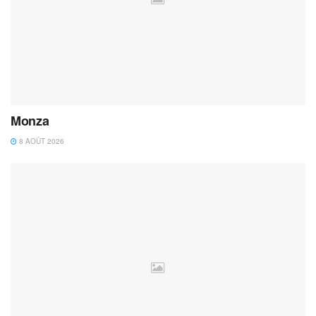
Monza
8 AOÛT 2026