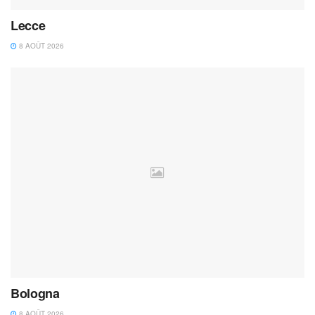
Lecce
8 AOÛT 2026
Bologna
8 AOÛT 2026