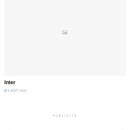
Inter
8 AOÛT 2026
PUBLICITÉ