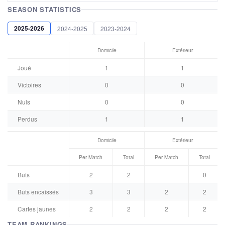
SEASON STATISTICS
2025-2026
2024-2025
2023-2024
Domicile
Extérieur
Joué
1
1
Victoires
0
0
Nuls
0
0
Perdus
1
1
Domicile
Extérieur
Per Match
Total
Per Match
Total
Buts
2
2
0
Buts encaissés
3
3
2
2
Cartes jaunes
2
2
2
2
TEAM RANKINGS