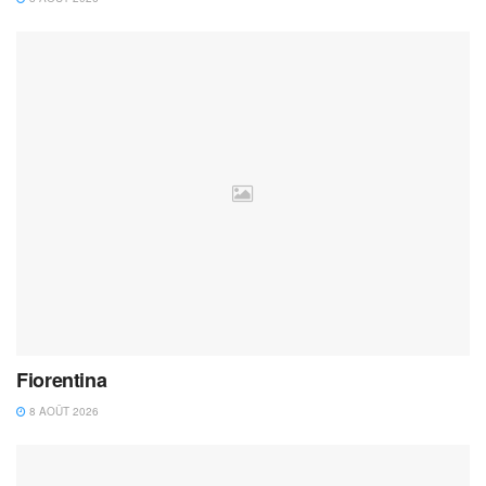
Fiorentina
8 AOÛT 2026