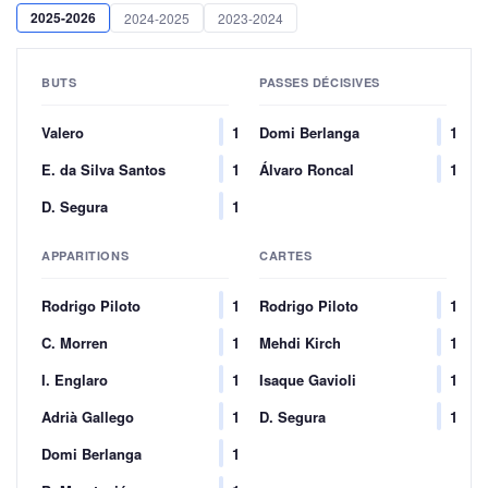
2025-2026
2024-2025
2023-2024
BUTS
PASSES DÉCISIVES
Valero
1
Domi Berlanga
1
E. da Silva Santos
1
Álvaro Roncal
1
D. Segura
1
APPARITIONS
CARTES
Rodrigo Piloto
1
Rodrigo Piloto
1
C. Morren
1
Mehdi Kirch
1
I. Englaro
1
Isaque Gavioli
1
Adrià Gallego
1
D. Segura
1
Domi Berlanga
1