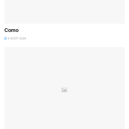
Como
8 AOÛT 2026