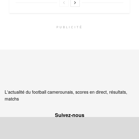
PUBLICITÉ
L'actualité du football camerounais, scores en direct, résultats,
matchs
Suivez‑nous
Facebook
X (Twitter)