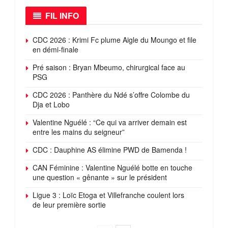
FIL INFO
CDC 2026 : Krimi Fc plume Aigle du Moungo et file
en démi-finale
Pré saison : Bryan Mbeumo, chirurgical face au
PSG
CDC 2026 : Panthère du Ndé s’offre Colombe du
Dja et Lobo
Valentine Nguélé : “Ce qui va arriver demain est
entre les mains du seigneur”
CDC : Dauphine AS élimine PWD de Bamenda !
CAN Féminine : Valentine Nguélé botte en touche
une question « gênante » sur le président
Ligue 3 : Loïc Etoga et Villefranche coulent lors
de leur première sortie