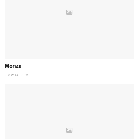
Monza
8 AOÛT 2026