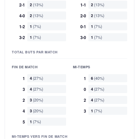
2-1
2
(13%)
1-1
2
(13%)
4-0
2
(13%)
2-0
2
(13%)
1-2
1
(7%)
0-1
1
(7%)
3-2
1
(7%)
3-0
1
(7%)
TOTAL BUTS PAR MATCH
FIN DE MATCH
MI-TEMPS
1
4
(27%)
1
6
(40%)
3
4
(27%)
0
4
(27%)
2
3
(20%)
2
4
(27%)
4
3
(20%)
3
1
(7%)
5
1
(7%)
MI-TEMPS VERS FIN DE MATCH