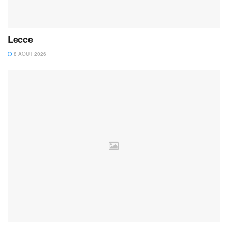
Lecce
8 AOÛT 2026