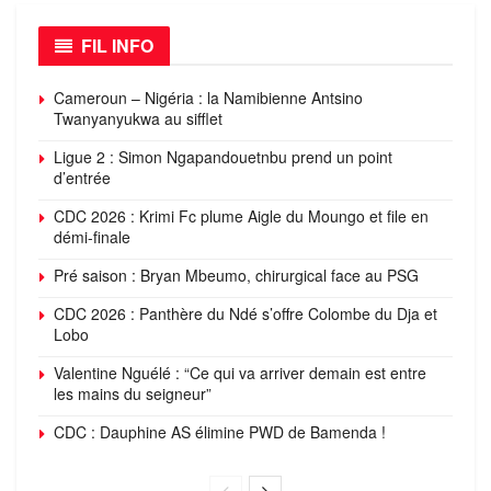
FIL INFO
Cameroun – Nigéria : la Namibienne Antsino
Twanyanyukwa au sifflet
Ligue 2 : Simon Ngapandouetnbu prend un point
d’entrée
CDC 2026 : Krimi Fc plume Aigle du Moungo et file en
démi-finale
Pré saison : Bryan Mbeumo, chirurgical face au PSG
CDC 2026 : Panthère du Ndé s’offre Colombe du Dja et
Lobo
Valentine Nguélé : “Ce qui va arriver demain est entre
les mains du seigneur”
CDC : Dauphine AS élimine PWD de Bamenda !