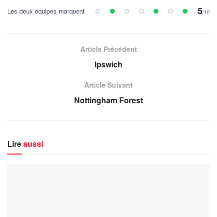
5
Les deux équipes marquent
/10
Article Précédent
Ipswich
Article Suivant
Nottingham Forest
Lire
aussi