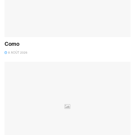
Como
8 AOÛT 2026