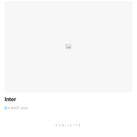
Inter
8 AOÛT 2026
PUBLICITÉ