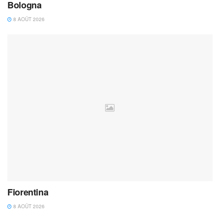
Bologna
8 AOÛT 2026
Fiorentina
8 AOÛT 2026