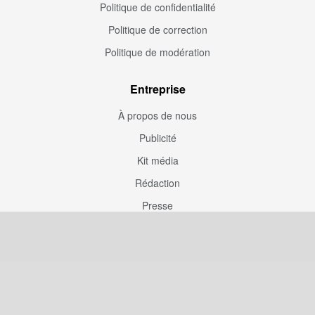
Politique de confidentialité
Politique de correction
Politique de modération
Entreprise
À propos de nous
Publicité
Kit média
Rédaction
Presse
Couverture rédaction
Participation
Envoyez une correction
Proposez un article