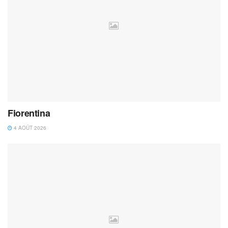
Fiorentina
4 AOÛT 2026