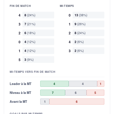
FIN DE MATCH
MI-TEMPS
4
8
(24%)
0
13
(38%)
3
7
(21%)
1
9
(26%)
2
6
(18%)
2
8
(24%)
0
4
(12%)
4
2
(6%)
1
4
(12%)
3
2
(6%)
5
3
(9%)
MI-TEMPS VERS FIN DE MATCH
Leader à la MT
4
4
1
Niveau à la MT
7
6
5
Avant la MT
1
6
GOALS PAR MI-TEMPS