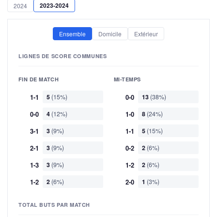
2023-2024
2024
Ensemble
Domicile
Extérieur
LIGNES DE SCORE COMMUNES
FIN DE MATCH
MI-TEMPS
1-1
5
(15%)
0-0
13
(38%)
0-0
4
(12%)
1-0
8
(24%)
3-1
3
(9%)
1-1
5
(15%)
2-1
3
(9%)
0-2
2
(6%)
1-3
3
(9%)
1-2
2
(6%)
1-2
2
(6%)
2-0
1
(3%)
TOTAL BUTS PAR MATCH