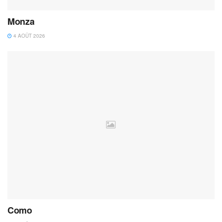
Monza
4 AOÛT 2026
Como