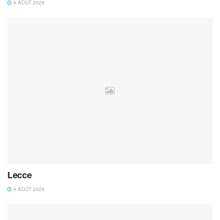
4 AOÛT 2026
Lecce
4 AOÛT 2026