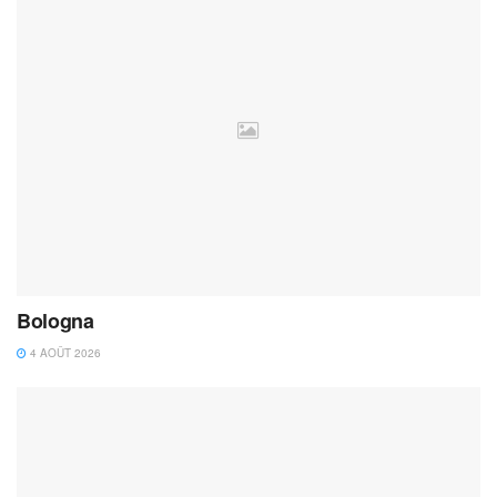
Bologna
4 AOÛT 2026