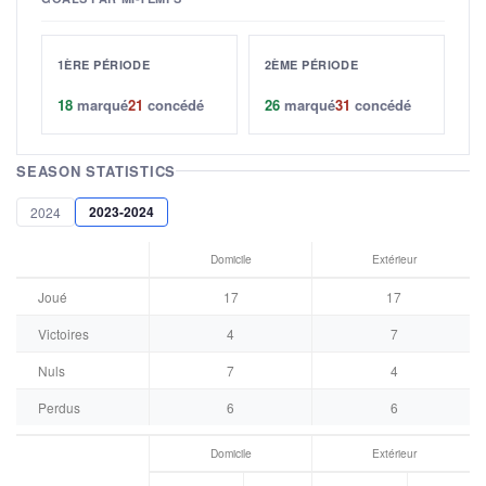
1ÈRE PÉRIODE
2ÈME PÉRIODE
18
marqué
21
concédé
26
marqué
31
concédé
SEASON STATISTICS
2023-2024
2024
Domicile
Extérieur
Joué
17
17
Victoires
4
7
Nuls
7
4
Perdus
6
6
Domicile
Extérieur