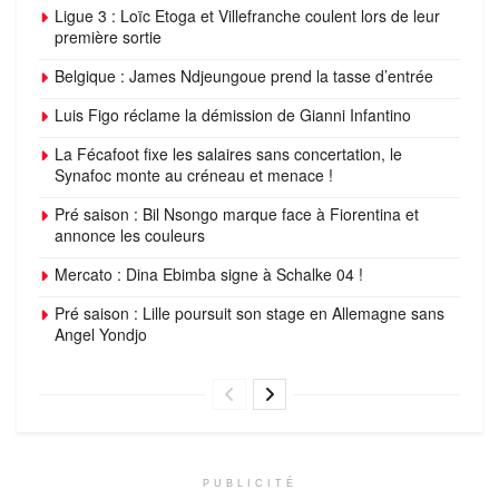
Ligue 3 : Loïc Etoga et Villefranche coulent lors de leur
première sortie
Belgique : James Ndjeungoue prend la tasse d’entrée
Luis Figo réclame la démission de Gianni Infantino
La Fécafoot fixe les salaires sans concertation, le
Synafoc monte au créneau et menace !
Pré saison : Bil Nsongo marque face à Fiorentina et
annonce les couleurs
Mercato : Dina Ebimba signe à Schalke 04 !
Pré saison : Lille poursuit son stage en Allemagne sans
Angel Yondjo
PUBLICITÉ