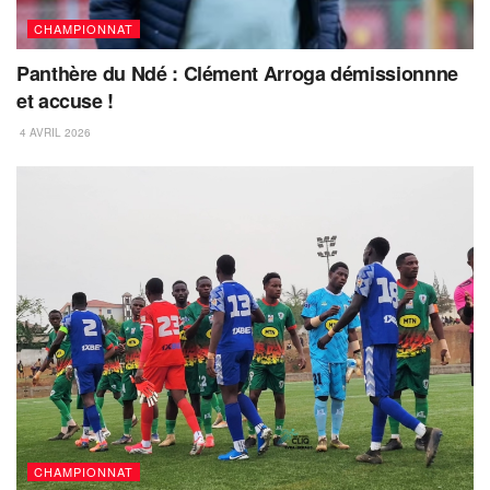
CHAMPIONNAT
Panthère du Ndé : Clément Arroga démissionnne
et accuse !
4 AVRIL 2026
CHAMPIONNAT