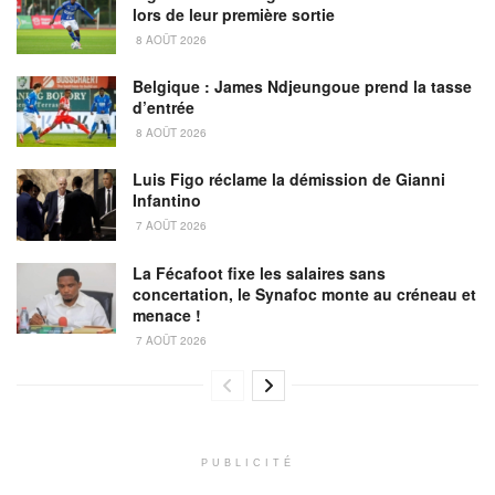
lors de leur première sortie
8 AOÛT 2026
Belgique : James Ndjeungoue prend la tasse
d’entrée
8 AOÛT 2026
Luis Figo réclame la démission de Gianni
Infantino
7 AOÛT 2026
La Fécafoot fixe les salaires sans
concertation, le Synafoc monte au créneau et
menace !
7 AOÛT 2026
PUBLICITÉ