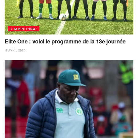
CHAMPIONNAT
Elite One : voici le programme de la 13e journée
4 AVRIL 2026