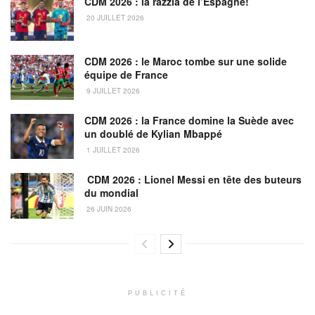
CDM 2026 : la razzia de l’Espagne!
20 JUILLET 2026
CDM 2026 : le Maroc tombe sur une solide
équipe de France
9 JUILLET 2026
CDM 2026 : la France domine la Suède avec
un doublé de Kylian Mbappé
1 JUILLET 2026
CDM 2026 : Lionel Messi en tête des buteurs
du mondial
26 JUIN 2026
PUBLICITÉ