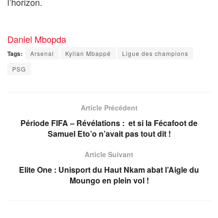
l’horizon.
Daniel Mbopda
Tags:
Arsenal
Kylian Mbappé
Ligue des champions
PSG
Article Précédent
Période FIFA – Révélations : et si la Fécafoot de
Samuel Eto’o n’avait pas tout dit !
Article Suivant
Elite One : Unisport du Haut Nkam abat l’Aigle du
Moungo en plein vol !