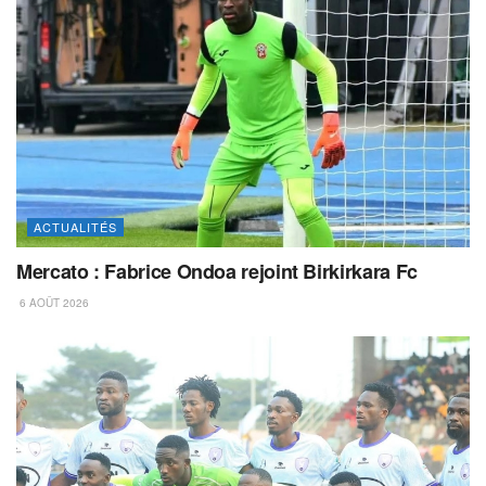
ACTUALITÉS
Mercato : Fabrice Ondoa rejoint Birkirkara Fc
6 AOÛT 2026