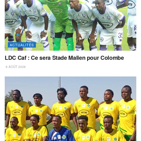
ACTUALITÉS
LDC Caf : Ce sera Stade Malien pour Colombe
6 AOÛT 2026