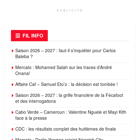
PUBLICITÉ
FIL INFO
Saison 2026 – 2027 : faut-il s’inquiéter pour Carlos
Baleba ?
Mercato : Mohamed Salah sur les traces d’André
Onana!
Affaire Caf – Samuel Eto’o : la décision est tombée !
Saison 2026 – 2027 : la grille financière de la Fécafoot
et des interrogations
Cabo Verde – Cameroun : Valentine Nguele et Mayi Kith
face à la presse
CDC : les résultats complet des huitièmes de finale
Mercato : Darlin Yongwa rejoint Norwich City