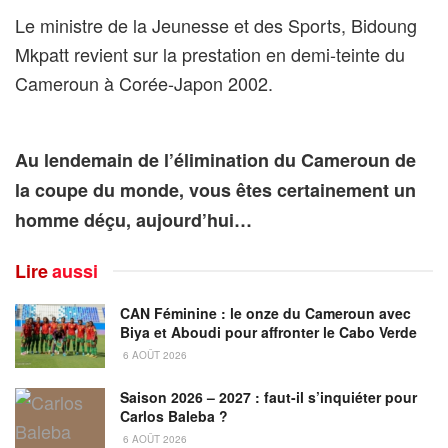
Le ministre de la Jeunesse et des Sports, Bidoung
Mkpatt revient sur la prestation en demi-teinte du
Cameroun à Corée-Japon 2002.
Au lendemain de l’élimination du Cameroun de
la coupe du monde, vous êtes certainement un
homme déçu, aujourd’hui…
Lire
aussi
CAN Féminine : le onze du Cameroun avec
Biya et Aboudi pour affronter le Cabo Verde
6 AOÛT 2026
Saison 2026 – 2027 : faut-il s’inquiéter pour
Carlos Baleba ?
6 AOÛT 2026