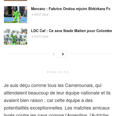
Mercato : Fabrice Ondoa rejoint Birkirkara Fc
6 AOÛT 2026
LDC Caf : Ce sera Stade Malien pour Colombe
6 AOÛT 2026
PUBLICITÉ
Je suis déçu comme tous les Camerounais, qui
attendaient beaucoup de leur équipe nationale et ils
avaient bien raison ; car cette équipe a des
potentialités exceptionnelles. Les matches amicaux
livrés contre les pays comme l’Argentine, l’Autriche