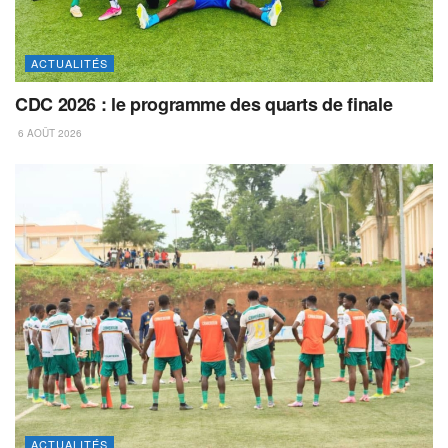
ACTUALITÉS
CDC 2026 : le programme des quarts de finale
6 AOÛT 2026
ACTUALITÉS