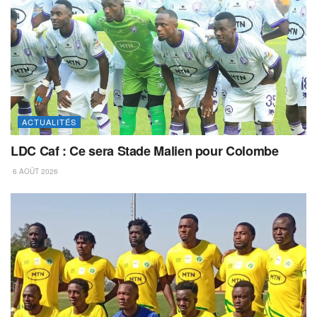
ACTUALITÉS
LDC Caf : Ce sera Stade Malien pour Colombe
6 AOÛT 2026