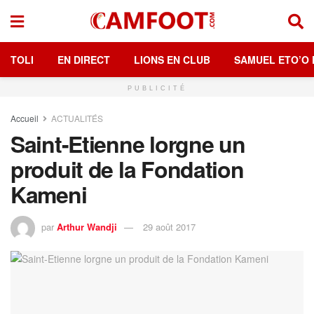
TOLI
EN DIRECT
LIONS EN CLUB
SAMUEL ETO’O 
PUBLICITÉ
Accueil
ACTUALITÉS
Saint-Etienne lorgne un
produit de la Fondation
Kameni
par
Arthur Wandji
29 août 2017