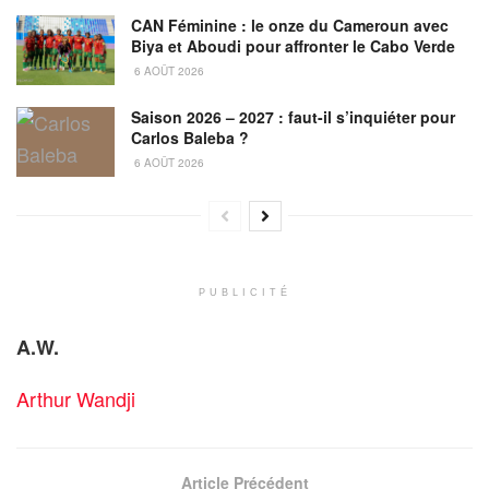
CAN Féminine : le onze du Cameroun avec
Biya et Aboudi pour affronter le Cabo Verde
6 AOÛT 2026
Saison 2026 – 2027 : faut-il s’inquiéter pour
Carlos Baleba ?
6 AOÛT 2026
PUBLICITÉ
A.W.
Arthur Wandji
Article Précédent