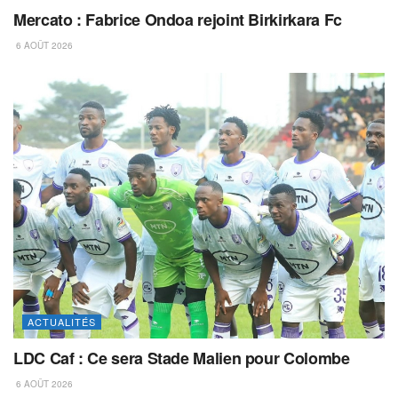
Mercato : Fabrice Ondoa rejoint Birkirkara Fc
6 AOÛT 2026
ACTUALITÉS
LDC Caf : Ce sera Stade Malien pour Colombe
6 AOÛT 2026