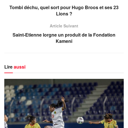
Tombi déchu, quel sort pour Hugo Broos et ses 23
Lions ?
Article Suivant
Saint-Etienne lorgne un produit de la Fondation
Kameni
Lire
aussi