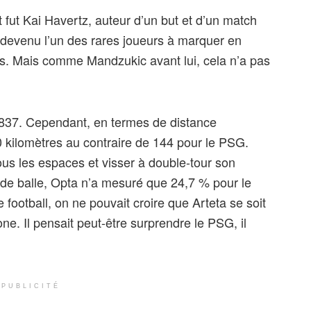
 fut Kai Havertz, auteur d’un but et d’un match
 devenu l’un des rares joueurs à marquer en
ts. Mais comme Mandzukic avant lui, cela n’a pas
 837. Cependant, en termes de distance
50 kilomètres au contraire de 144 pour le PSG.
tous les espaces et visser à double-tour son
de balle, Opta n’a mesuré que 24,7 % pour le
 football, on ne pouvait croire que Arteta se soit
e. Il pensait peut-être surprendre le PSG, il
PUBLICITÉ