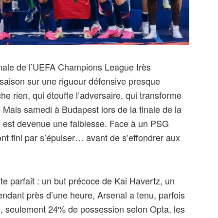
finale de l’UEFA Champions League très
a saison sur une rigueur défensive presque
e rien, qui étouffe l’adversaire, qui transforme
Mais samedi à Budapest lors de la finale de la
 est devenue une faiblesse. Face à un PSG
nt fini par s’épuiser… avant de s’effondrer aux
te parfait : un but précoce de Kai Havertz, un
endant près d’une heure, Arsenal a tenu, parfois
u, seulement 24% de possession selon Opta, les