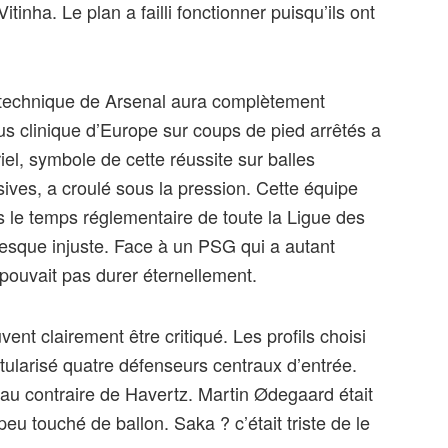
nha. Le plan a failli fonctionner puisqu’ils ont
f technique de Arsenal aura complètement
plus clinique d’Europe sur coups de pied arrêtés a
l, symbole de cette réussite sur balles
sives, a croulé sous la pression. Cette équipe
 le temps réglementaire de toute la Ligue des
esque injuste. Face à un PSG qui a autant
 pouvait pas durer éternellement.
nt clairement être critiqué. Les profils choisi
titularisé quatre défenseurs centraux d’entrée.
s au contraire de Havertz. Martin Ødegaard était
peu touché de ballon. Saka ? c’était triste de le