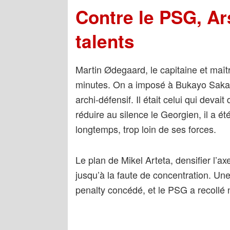
Contre le PSG, Ar
talents
Martin Ødegaard, le capitaine et maît
minutes. On a imposé à Bukayo Saka, 
archi-défensif. Il était celui qui deva
réduire au silence le Georgien, il a ét
longtemps, trop loin de ses forces.
Le plan de Mikel Arteta, densifier l’a
jusqu’à la faute de concentration. U
penalty concédé, et le PSG a recollé n