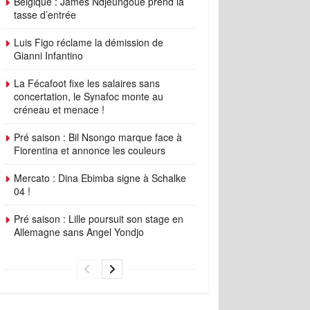
Belgique : James Ndjeungoue prend la
tasse d’entrée
Luis Figo réclame la démission de
Gianni Infantino
La Fécafoot fixe les salaires sans
concertation, le Synafoc monte au
créneau et menace !
Pré saison : Bil Nsongo marque face à
Fiorentina et annonce les couleurs
Mercato : Dina Ebimba signe à Schalke
04 !
Pré saison : Lille poursuit son stage en
Allemagne sans Angel Yondjo