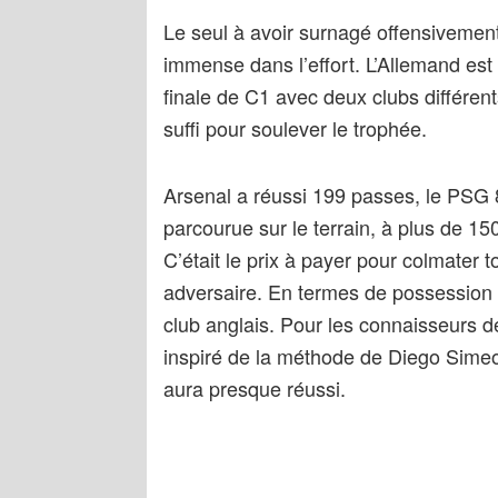
Le seul à avoir surnagé offensivement
immense dans l’effort. L’Allemand est
finale de C1 avec deux clubs différen
suffi pour soulever le trophée.
Arsenal a réussi 199 passes, le PSG
parcourue sur le terrain, à plus de 1
C’était le prix à payer pour colmater 
adversaire. En termes de possession 
club anglais. Pour les connaisseurs de
inspiré de la méthode de Diego Simeon
aura presque réussi.