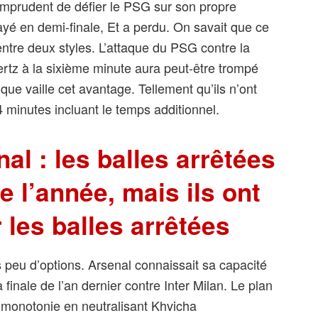
é imprudent de défier le PSG sur son propre
ayé en demi-finale, Et a perdu. On savait que ce
entre deux styles. L’attaque du PSG contre la
rtz à la sixième minute aura peut-être trompé
que vaille cet avantage. Tellement qu’ils n’ont
4 minutes incluant le temps additionnel.
al : les balles arrêtées
te l’année, mais ils ont
r les balles arrêtées
 peu d’options. Arsenal connaissait sa capacité
finale de l’an dernier contre Inter Milan. Le plan
la monotonie en neutralisant Khvicha