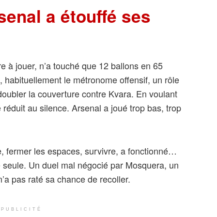
senal a étouffé ses
re à jouer, n’a touché que 12 ballons en 65
habituellement le métronome offensif, un rôle
it doubler la couverture contre Kvara. En voulant
é réduit au silence. Arsenal a joué trop bas, trop
xe, fermer les espaces, survivre, a fonctionné…
ne seule. Un duel mal négocié par Mosquera, un
’a pas raté sa chance de recoller.
PUBLICITÉ