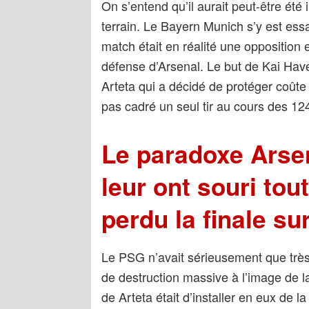
On s’entend qu’il aurait peut-être ét
terrain. Le Bayern Munich s’y est ess
match était en réalité une opposition 
défense d’Arsenal. Le but de Kai Have
Arteta qui a décidé de protéger coûte 
pas cadré un seul tir au cours des 12
Le paradoxe Arsen
leur ont souri tou
perdu la finale su
Le PSG n’avait sérieusement que très
de destruction massive à l’image de la 
de Arteta était d’installer en eux de 