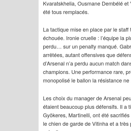
Kvaratskhelia, Ousmane Dembélé et Viti
été tous remplacés.
La tactique mise en place par le staf
échouée. Ironie cruelle : l’équipe la 
perdu… sur un penalty manqué. Gabrie
arrêtées, autant offensives que défen
d’Arsenal n’a perdu aucun match dans
champions. Une performance rare, pr
monopolisé le ballon la résistance ne
Les choix du manager de Arsenal peuve
étaient beaucoup plus défensifs. Il a 
Gyökeres, Martinelli, ont été sacrifié
le chien de garde de Vitinha et a très 