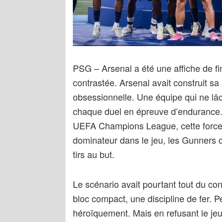
PSG – Arsenal a été une affiche de 
contrastée. Arsenal avait construit s
obsessionnelle. Une équipe qui ne lâch
chaque duel en épreuve d’endurance. 
UEFA Champions League, cette force
dominateur dans le jeu, les Gunners o
tirs au but.
Le scénario avait pourtant tout du con
bloc compact, une discipline de fer. P
héroïquement. Mais en refusant le je