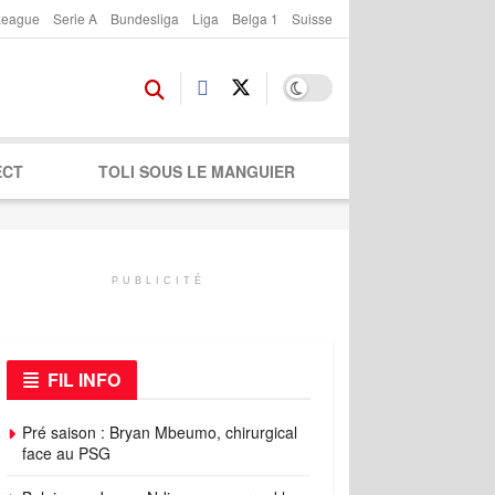
League
Serie A
Bundesliga
Liga
Belga 1
Suisse
ECT
TOLI SOUS LE MANGUIER
PUBLICITÉ
FIL INFO
Pré saison : Bryan Mbeumo, chirurgical
face au PSG