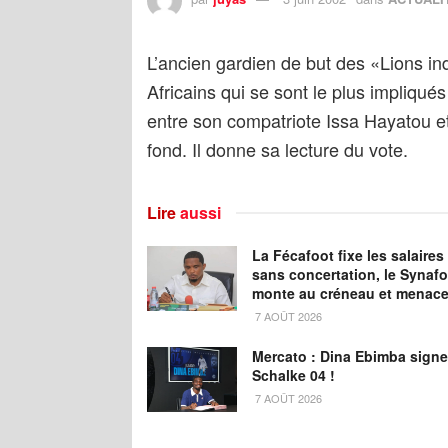
L’ancien gardien de but des «Lions i
Africains qui se sont le plus impliqués
entre son compatriote Issa Hayatou et 
fond. Il donne sa lecture du vote.
Lire
aussi
La Fécafoot fixe les salaires
sans concertation, le Synaf
monte au créneau et menace
7 AOÛT 2026
Mercato : Dina Ebimba signe
Schalke 04 !
7 AOÛT 2026