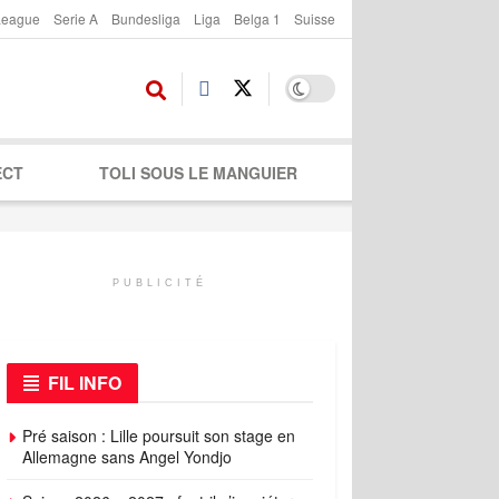
League
Serie A
Bundesliga
Liga
Belga 1
Suisse
ECT
TOLI SOUS LE MANGUIER
PUBLICITÉ
FIL INFO
Pré saison : Lille poursuit son stage en
Allemagne sans Angel Yondjo