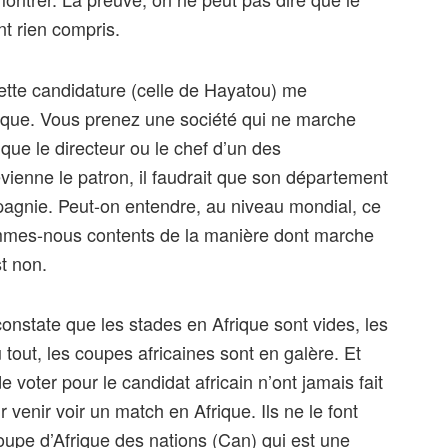
t rien compris.
ette candidature (celle de Hayatou) me
atique. Vous prenez une société qui ne marche
que le directeur ou le chef d’un des
ienne le patron, il faudrait que son département
agnie. Peut-on entendre, au niveau mondial, ce
ommes-nous contents de la manière dont marche
t non.
onstate que les stades en Afrique sont vides, les
tout, les coupes africaines sont en galère. Et
e voter pour le candidat africain n’ont jamais fait
enir voir un match en Afrique. Ils ne le font
upe d’Afrique des nations (Can) qui est une