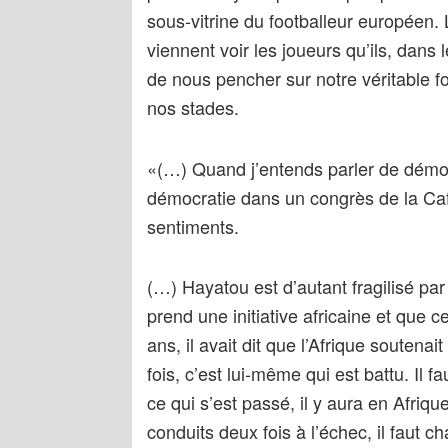
sous-vitrine du footballeur européen. 
viennent voir les joueurs qu’ils, da
de nous pencher sur notre véritable fo
nos stades.
«(…) Quand j’entends parler de démocr
démocratie dans un congrès de la Caf,
sentiments.
(…) Hayatou est d’autant fragilisé par
prend une initiative africaine et que 
ans, il avait dit que l’Afrique soutena
fois, c’est lui-même qui est battu. Il 
ce qui s’est passé, il y aura en Afri
conduits deux fois à l’échec, il faut c