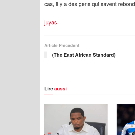
cas, il y a des gens qui savent rebond
juyas
Article Précédent
(The East African Standard)
Lire
aussi