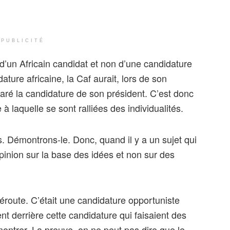
PUBLICITÉ
t d’un Africain candidat et non d’une candidature
idature africaine, la Caf aurait, lors de son
ré la candidature de son président. C’est donc
à laquelle se sont ralliées des individualités.
 Démontrons-le. Donc, quand il y a un sujet qui
 opinion sur la base des idées et non sur des
éroute. C’était une candidature opportuniste
ent derrière cette candidature qui faisaient des
montrer. La preuve, on ne peut pas dire que le