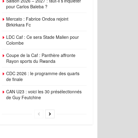
Saison 2026 – 2027 : faut-il s’inquiéter
pour Carlos Baleba ?
Mercato : Fabrice Ondoa rejoint
Birkirkara Fc
LDC Caf : Ce sera Stade Malien pour
Colombe
Coupe de la Caf : Panthère affronte
Rayon sports du Rwanda
CDC 2026 : le programme des quarts
de finale
CAN U23 : voici les 30 présélectionnés
de Guy Feutchine