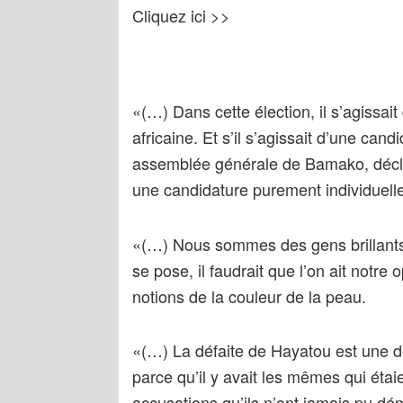
Cliquez ici >>
«(…) Dans cette élection, il s’agissai
africaine. Et s’il s’agissait d’une cand
assemblée générale de Bamako, décla
une candidature purement individuelle 
«(…) Nous sommes des gens brillants.
se pose, il faudrait que l’on ait notre
notions de la couleur de la peau.
«(…) La défaite de Hayatou est une d
parce qu’il y avait les mêmes qui étai
accusations qu’ils n’ont jamais pu dé