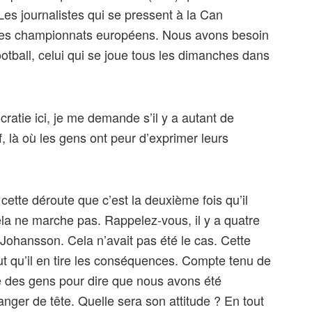
Les journalistes qui se pressent à la Can
ns les championnats européens. Nous avons besoin
otball, celui qui se joue tous les dimanches dans
atie ici, je me demande s’il y a autant de
 là où les gens ont peur d’exprimer leurs
 cette déroute que c’est la deuxième fois qu’il
cela ne marche pas. Rappelez-vous, il y a quatre
it Johansson. Cela n’avait pas été le cas. Cette
faut qu’il en tire les conséquences. Compte tenu de
que des gens pour dire que nous avons été
hanger de tête. Quelle sera son attitude ? En tout