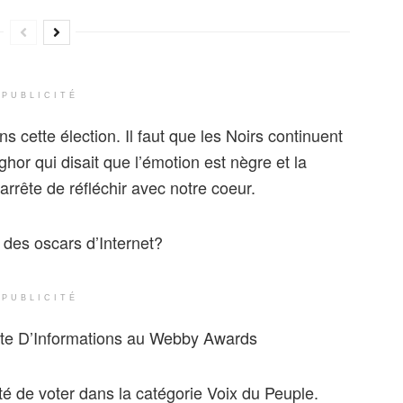
PUBLICITÉ
 cette élection. Il faut que les Noirs continuent
or qui disait que l’émotion est nègre et la
 arrête de réfléchir avec notre coeur.
 des oscars d’Internet?
PUBLICITÉ
Site D’Informations au Webby Awards
ité de voter dans la catégorie Voix du Peuple.