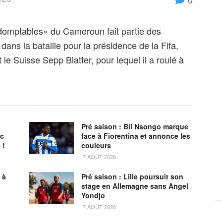
ndomptables» du Cameroun fait partie des
 dans la bataille pour la présidence de la Fifa,
le Suisse Sepp Blatter, pour lequel il a roulé à
Pré saison : Bil Nsongo marque
oc
face à Fiorentina et annonce les
 !
couleurs
7 AOÛT 2026
 à
Pré saison : Lille poursuit son
stage en Allemagne sans Angel
Yondjo
7 AOÛT 2026