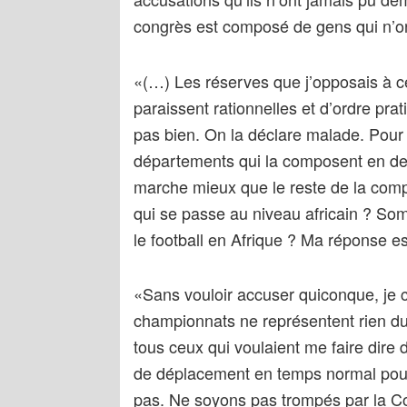
congrès est composé de gens qui n’on
«(…) Les réserves que j’opposais à c
paraissent rationnelles et d’ordre pr
pas bien. On la déclare malade. Pour 
départements qui la composent en dev
marche mieux que le reste de la comp
qui se passe au niveau africain ? S
le football en Afrique ? Ma réponse es
«Sans vouloir accuser quiconque, je c
championnats ne représentent rien du 
tous ceux qui voulaient me faire dire d
de déplacement en temps normal pour v
pas. Ne soyons pas trompés par la Co