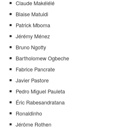
Claude Makélélé
Blaise Matuidi
Patrick Mboma
Jérémy Ménez
Bruno Ngotty
Bartholomew Ogbeche
Fabrice Pancrate
Javier Pastore
Pedro Miguel Pauleta
Éric Rabesandratana
Ronaldinho
Jérôme Rothen