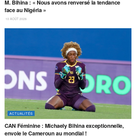
M. Bihina : « Nous avons renversé la tendance
face au Nigéria »
10 AOÛT 2026
ACTUALITÉS
CAN Féminine : Michaely Bihina exceptionnelle,
envoie le Cameroun au mondial !