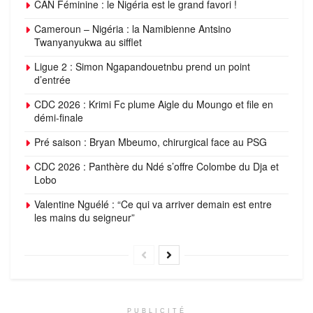
CAN Féminine : le Nigéria est le grand favori !
Cameroun – Nigéria : la Namibienne Antsino
Twanyanyukwa au sifflet
Ligue 2 : Simon Ngapandouetnbu prend un point
d’entrée
CDC 2026 : Krimi Fc plume Aigle du Moungo et file en
démi-finale
Pré saison : Bryan Mbeumo, chirurgical face au PSG
CDC 2026 : Panthère du Ndé s’offre Colombe du Dja et
Lobo
Valentine Nguélé : “Ce qui va arriver demain est entre
les mains du seigneur”
PUBLICITÉ