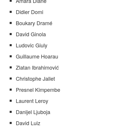
Amara Diané
Didier Domi
Boukary Dramé
David Ginola
Ludovic Giuly
Guillaume Hoarau
Zlatan Ibrahimović
Christophe Jallet
Presnel Kimpembe
Laurent Leroy
Danijel Ljuboja
David Luiz