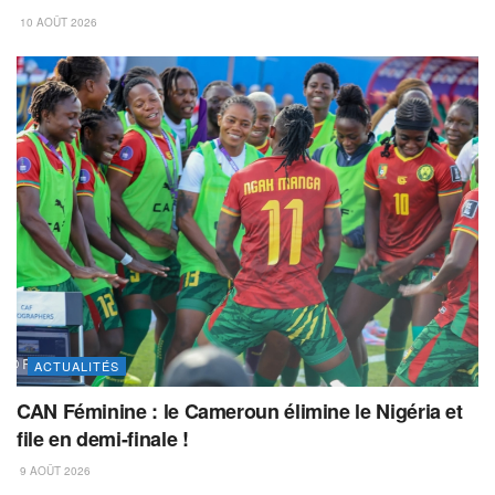
10 AOÛT 2026
ACTUALITÉS
CAN Féminine : le Cameroun élimine le Nigéria et
file en demi-finale !
9 AOÛT 2026