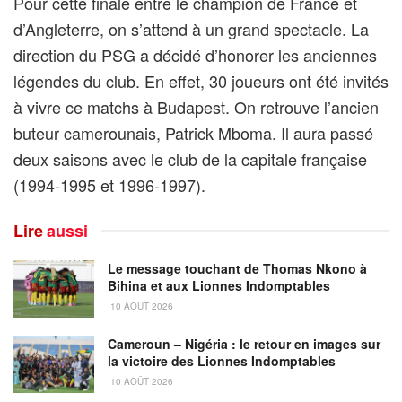
Pour cette finale entre le champion de France et
d’Angleterre, on s’attend à un grand spectacle. La
direction du PSG a décidé d’honorer les anciennes
légendes du club. En effet, 30 joueurs ont été invités
à vivre ce matchs à Budapest. On retrouve l’ancien
buteur camerounais, Patrick Mboma. Il aura passé
deux saisons avec le club de la capitale française
(1994-1995 et 1996-1997).
Lire
aussi
Le message touchant de Thomas Nkono à
Bihina et aux Lionnes Indomptables
10 AOÛT 2026
Cameroun – Nigéria : le retour en images sur
la victoire des Lionnes Indomptables
10 AOÛT 2026