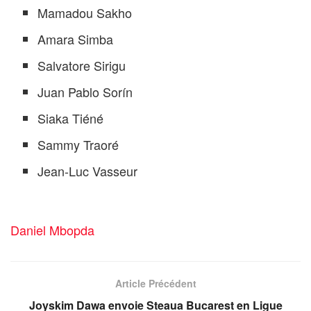
Mamadou Sakho
Amara Simba
Salvatore Sirigu
Juan Pablo Sorín
Siaka Tiéné
Sammy Traoré
Jean-Luc Vasseur
Daniel Mbopda
Article Précédent
Joyskim Dawa envoie Steaua Bucarest en Ligue