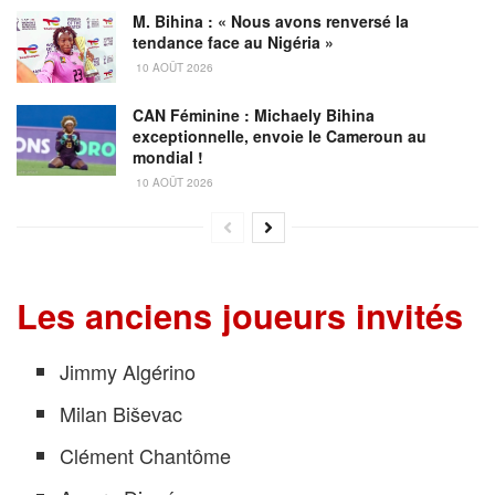
M. Bihina : « Nous avons renversé la
tendance face au Nigéria »
10 AOÛT 2026
CAN Féminine : Michaely Bihina
exceptionnelle, envoie le Cameroun au
mondial !
10 AOÛT 2026
Les anciens joueurs invités
Jimmy Algérino
Milan Biševac
Clément Chantôme