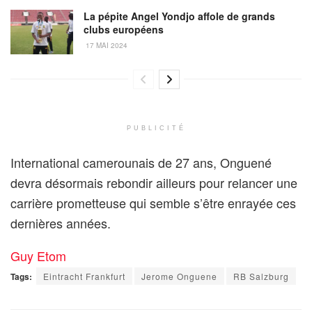
La pépite Angel Yondjo affole de grands
clubs européens
17 MAI 2024
PUBLICITÉ
International camerounais de 27 ans, Onguené
devra désormais rebondir ailleurs pour relancer une
carrière prometteuse qui semble s’être enrayée ces
dernières années.
Guy Etom
Tags:
Eintracht Frankfurt
Jerome Onguene
RB Salzburg