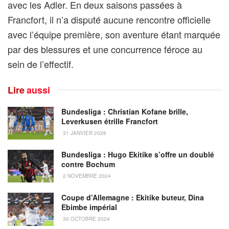
avec les Adler. En deux saisons passées à
Francfort, il n’a disputé aucune rencontre officielle
avec l’équipe première, son aventure étant marquée
par des blessures et une concurrence féroce au
sein de l’effectif.
Lire
aussi
Bundesliga : Christian Kofane brille,
Leverkusen étrille Francfort
31 JANVIER 2026
Bundesliga : Hugo Ekitike s’offre un doublé
contre Bochum
2 NOVEMBRE 2024
Coupe d’Allemagne : Ekitike buteur, Dina
Ebimbe impérial
30 OCTOBRE 2024