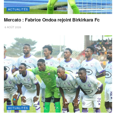
ACTUALITÉS
Mercato : Fabrice Ondoa rejoint Birkirkara Fc
6 AOÛT 2026
ACTUALITÉS