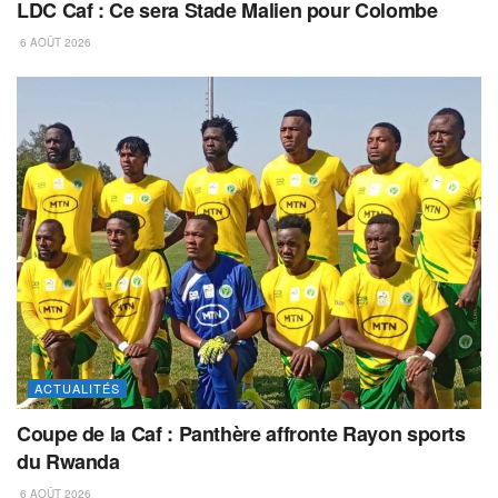
LDC Caf : Ce sera Stade Malien pour Colombe
6 AOÛT 2026
ACTUALITÉS
Coupe de la Caf : Panthère affronte Rayon sports
du Rwanda
6 AOÛT 2026