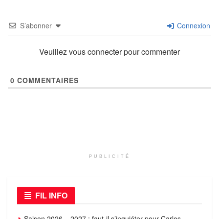
S’abonner
Connexion
Veuillez vous connecter pour commenter
0
COMMENTAIRES
PUBLICITÉ
FIL INFO
Saison 2026 – 2027 : faut-il s’inquiéter pour Carlos