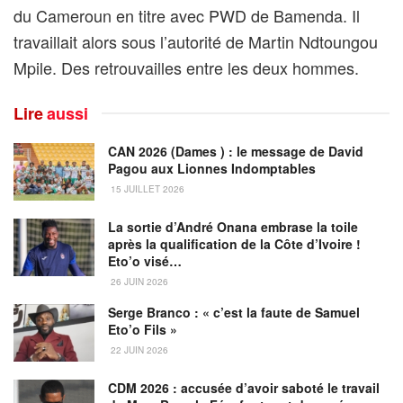
du Cameroun en titre avec PWD de Bamenda. Il
travaillait alors sous l’autorité de Martin Ndtoungou
Mpile. Des retrouvailles entre les deux hommes.
Lire
aussi
CAN 2026 (Dames ) : le message de David
Pagou aux Lionnes Indomptables
15 JUILLET 2026
La sortie d’André Onana embrase la toile
après la qualification de la Côte d’Ivoire !
Eto’o visé…
26 JUIN 2026
Serge Branco : « c’est la faute de Samuel
Eto’o Fils »
22 JUIN 2026
CDM 2026 : accusée d’avoir saboté le travail