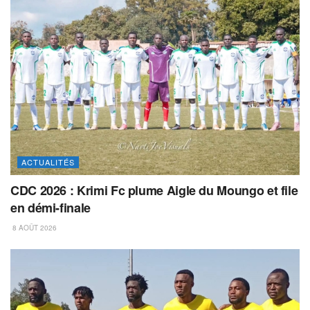
ACTUALITÉS
CDC 2026 : Krimi Fc plume Aigle du Moungo et file
en démi-finale
8 AOÛT 2026