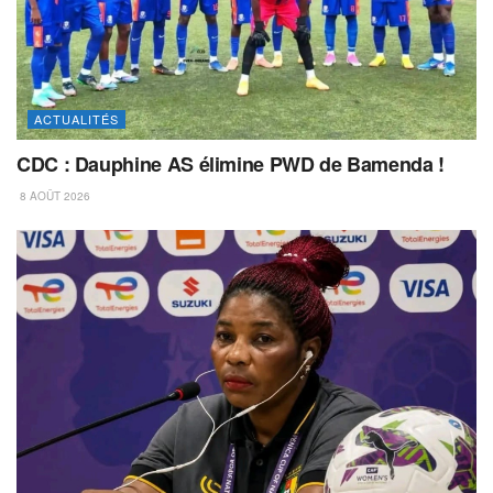
ACTUALITÉS
CDC : Dauphine AS élimine PWD de Bamenda !
8 AOÛT 2026