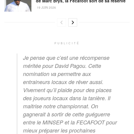
de Marc Brys, la Fécafoot sort de sa réserve
19 JUIN 2026
PUBLICITÉ
Je pense que c’est une récompense
méritée pour David Pagou. Cette
nomination va permettre aux
entraineurs locaux de rêver aussi.
Vivement qu’il plaide pour des places
des joueurs locaux dans la tanière. Il
maitrise notre championnat. On
gagnerait à sortir de cette guéguerre
entre le MINSEP et la FECAFOOT pour
mieux préparer les prochaines