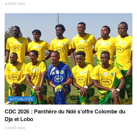
8 AOÛT 2026
ACTUALITÉS
CDC 2026 : Panthère du Ndé s’offre Colombe du
Dja et Lobo
8 AOÛT 2026