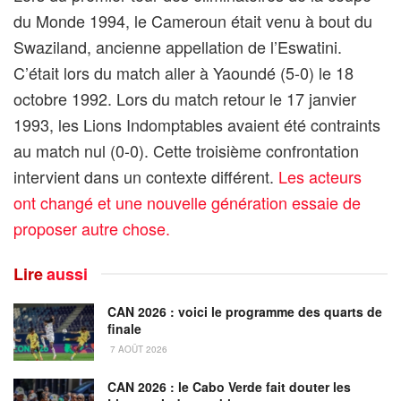
du Monde 1994, le Cameroun était venu à bout du
Swaziland, ancienne appellation de l’Eswatini.
C’était lors du match aller à Yaoundé (5-0) le 18
octobre 1992. Lors du match retour le 17 janvier
1993, les Lions Indomptables avaient été contraints
au match nul (0-0). Cette troisième confrontation
intervient dans un contexte différent.
Les acteurs
ont changé et une nouvelle génération essaie de
proposer autre chose.
Lire
aussi
CAN 2026 : voici le programme des quarts de
finale
7 AOÛT 2026
CAN 2026 : le Cabo Verde fait douter les