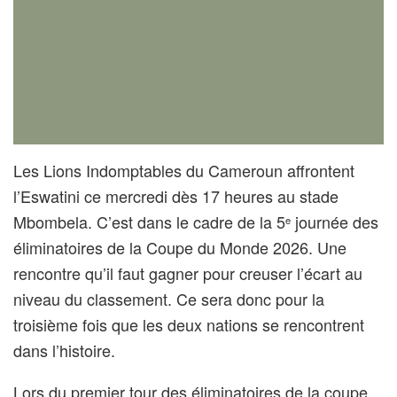
Les Lions Indomptables du Cameroun affrontent
l’Eswatini ce mercredi dès 17 heures au stade
Mbombela. C’est dans le cadre de la 5
journée des
e
éliminatoires de la Coupe du Monde 2026. Une
rencontre qu’il faut gagner pour creuser l’écart au
niveau du classement. Ce sera donc pour la
troisième fois que les deux nations se rencontrent
dans l’histoire.
Lors du premier tour des éliminatoires de la coupe