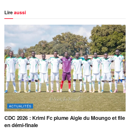
Lire
aussi
ACTUALITÉS
CDC 2026 : Krimi Fc plume Aigle du Moungo et file
en démi-finale