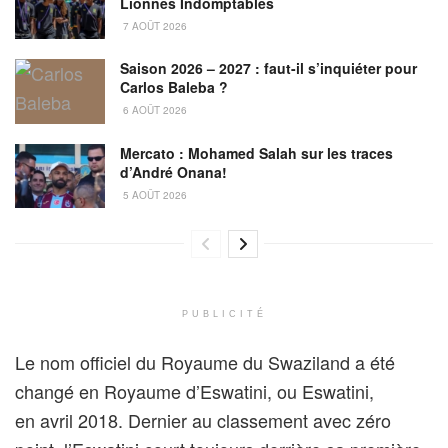
Lionnes Indomptables
7 AOÛT 2026
Saison 2026 – 2027 : faut-il s’inquiéter pour
Carlos Baleba ?
6 AOÛT 2026
Mercato : Mohamed Salah sur les traces
d’André Onana!
5 AOÛT 2026
PUBLICITÉ
Le nom officiel du Royaume du Swaziland a été
changé en Royaume d’Eswatini, ou Eswatini,
en avril 2018. Dernier au classement avec zéro