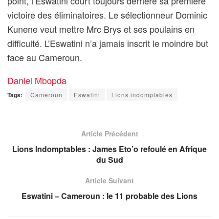
point, l’Eswatini court toujours derrière sa première
victoire des éliminatoires. Le sélectionneur Dominic
Kunene veut mettre Mrc Brys et ses poulains en
difficulté. L’Eswatini n’a jamais inscrit le moindre but
face au Cameroun.
Daniel Mbopda
Tags:
Cameroun
Eswatini
Lions indomptables
Article Précédent
Lions Indomptables : James Eto’o refoulé en Afrique
du Sud
Article Suivant
Eswatini – Cameroun : le 11 probable des Lions