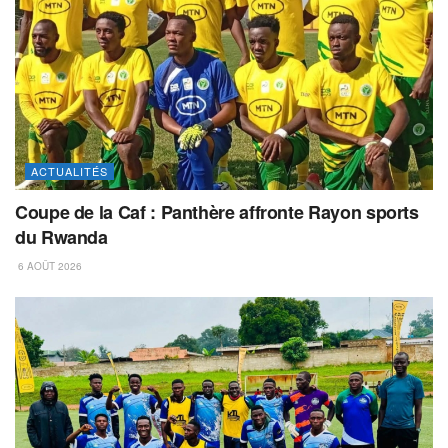
ACTUALITÉS
Coupe de la Caf : Panthère affronte Rayon sports
du Rwanda
6 AOÛT 2026