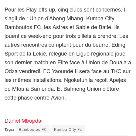
Pour les Play-offs up, cinq clubs sont concernés. Il
s’agit de : Union d’Abong Mbang, Kumba City,
Bamboutos FC, les Astres et Sable de Batié. Ils
jouent ce week-end pour trois billets à prendre. Les
autres rencontres comptent pour du beurre. Eding
Sport de la Lekié, relégué en Ligue régionale joue
son dernier match en Elite face à Union de Douala à
Odza vendredi. FC Yaoundé II sera face au TKC sur
les mêmes installations. Ngoketunjia reçoit Apejes
de Mfou à Bamenda. Et Bafmeng Union clôture
cette phase contre Avion.
Daniel Mbopda
Tags:
Bamboutos FC
Kumba City Fc