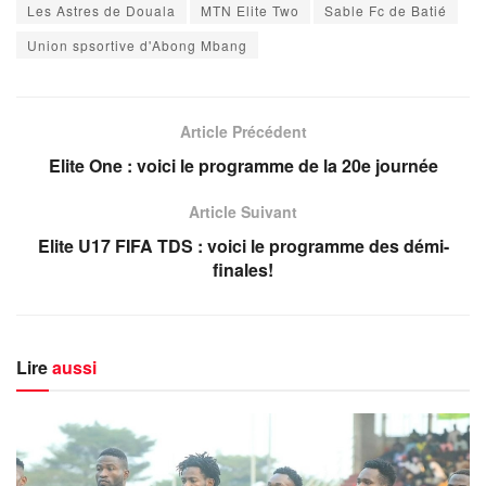
Les Astres de Douala
MTN Elite Two
Sable Fc de Batié
Union spsortive d'Abong Mbang
Article Précédent
Elite One : voici le programme de la 20e journée
Article Suivant
Elite U17 FIFA TDS : voici le programme des démi-
finales!
Lire
aussi