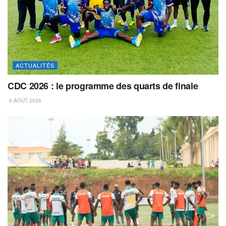
ACTUALITÉS
CDC 2026 : le programme des quarts de finale
6 AOÛT 2026