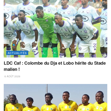
ACTUALITÉS
LDC Caf : Colombe du Dja et Lobo hérite du Stade
malien !
6 AOÛT 2026