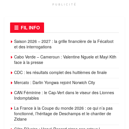
PUBLICITÉ
FIL INFO
Saison 2026 – 2027 : la grille financière de la Fécafoot
et des interrogations
Cabo Verde – Cameroun : Valentine Nguele et Mayi Kith
face à la presse
CDC : les résultats complet des huitièmes de finale
Mercato : Darlin Yongwa rejoint Norwich City
CAN Féminine : le Cap-Vert dans le viseur des Lionnes
Indomptables
La France à la Coupe du monde 2026 : ce qui n’a pas
fonctionné, l’héritage de Deschamps et le chantier de
Zidane
Côte D’Ivoire : Hervé Renard signe son retour !