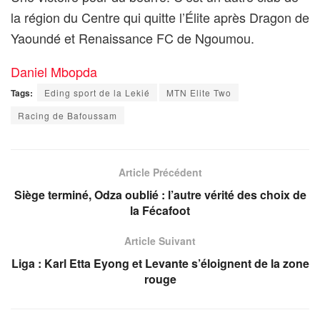
la région du Centre qui quitte l’Élite après Dragon de
Yaoundé et Renaissance FC de Ngoumou.
Daniel Mbopda
Tags:
Eding sport de la Lekié
MTN Elite Two
Racing de Bafoussam
Article Précédent
Siège terminé, Odza oublié : l’autre vérité des choix de
la Fécafoot
Article Suivant
Liga : Karl Etta Eyong et Levante s’éloignent de la zone
rouge