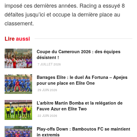
imposé ces dernières années. Racing a essuyé 8
défaites jusqu’ici et occupe la dernière place au
classement.
Lire
aussi
Coupe du Cameroun 2026 : des équipes
désistent !
7 JUILLET 2026
Barrages Elite : le duel As Fortuna – Apejes
pour une place en Elite One
29 JUIN 2026
L’arbitre Martin Bomba et la relégation de
Fauve Azur en Elite Two
22 JUIN 2026
Play-offs Down : Bamboutos FC se maintient
in extremis