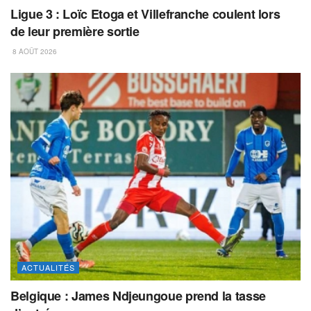
Ligue 3 : Loïc Etoga et Villefranche coulent lors
de leur première sortie
8 AOÛT 2026
ACTUALITÉS
Belgique : James Ndjeungoue prend la tasse