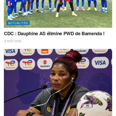
ACTUALITÉS
CDC : Dauphine AS élimine PWD de Bamenda !
8 AOÛT 2026