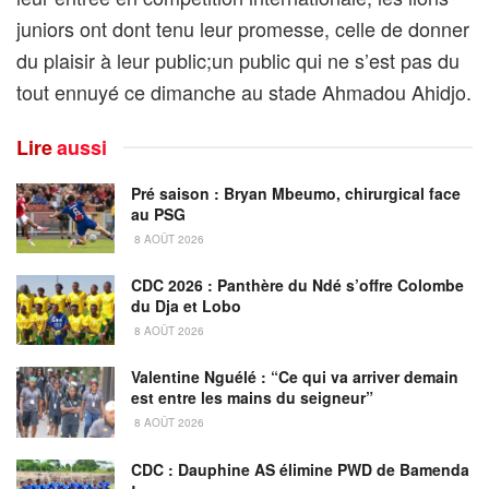
juniors ont dont tenu leur promesse, celle de donner
du plaisir à leur public;un public qui ne s’est pas du
tout ennuyé ce dimanche au stade Ahmadou Ahidjo.
Lire
aussi
Pré saison : Bryan Mbeumo, chirurgical face
au PSG
8 AOÛT 2026
CDC 2026 : Panthère du Ndé s’offre Colombe
du Dja et Lobo
8 AOÛT 2026
Valentine Nguélé : “Ce qui va arriver demain
est entre les mains du seigneur”
8 AOÛT 2026
CDC : Dauphine AS élimine PWD de Bamenda