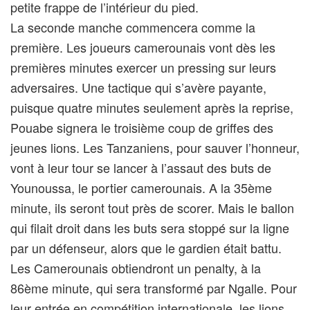
petite frappe de l’intérieur du pied.
La seconde manche commencera comme la
première. Les joueurs camerounais vont dès les
premières minutes exercer un pressing sur leurs
adversaires. Une tactique qui s’avère payante,
puisque quatre minutes seulement après la reprise,
Pouabe signera le troisième coup de griffes des
jeunes lions. Les Tanzaniens, pour sauver l’honneur,
vont à leur tour se lancer à l’assaut des buts de
Younoussa, le portier camerounais. A la 35ème
minute, ils seront tout près de scorer. Mais le ballon
qui filait droit dans les buts sera stoppé sur la ligne
par un défenseur, alors que le gardien était battu.
Les Camerounais obtiendront un penalty, à la
86ème minute, qui sera transformé par Ngalle. Pour
leur entrée en compétition internationale, les lions