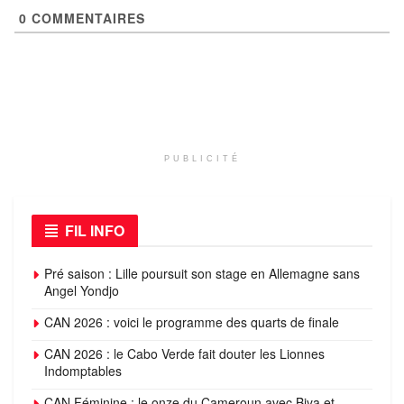
0
COMMENTAIRES
PUBLICITÉ
FIL INFO
Pré saison : Lille poursuit son stage en Allemagne sans
Angel Yondjo
CAN 2026 : voici le programme des quarts de finale
CAN 2026 : le Cabo Verde fait douter les Lionnes
Indomptables
CAN Féminine : le onze du Cameroun avec Biya et