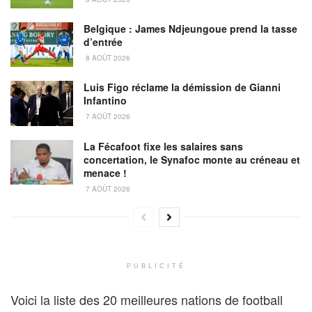
Belgique : James Ndjeungoue prend la tasse
d’entrée
8 AOÛT 2026
Luis Figo réclame la démission de Gianni
Infantino
7 AOÛT 2026
La Fécafoot fixe les salaires sans
concertation, le Synafoc monte au créneau et
menace !
7 AOÛT 2026
PUBLICITÉ
Voici la liste des 20 meilleures nations de football