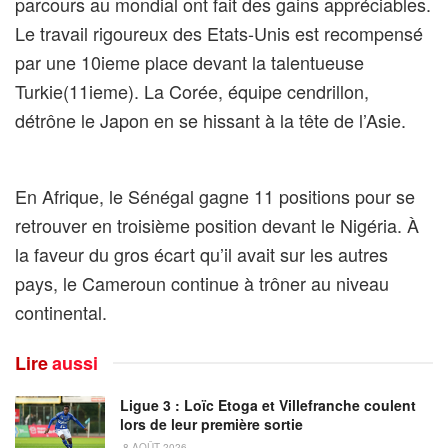
parcours au mondial ont fait des gains appréciables.
Le travail rigoureux des Etats-Unis est recompensé
par une 10ieme place devant la talentueuse
Turkie(11ieme). La Corée, équipe cendrillon,
détrône le Japon en se hissant à la tête de l’Asie.
En Afrique, le Sénégal gagne 11 positions pour se
retrouver en troisième position devant le Nigéria. À
la faveur du gros écart qu’il avait sur les autres
pays, le Cameroun continue à trôner au niveau
continental.
Lire
aussi
Ligue 3 : Loïc Etoga et Villefranche coulent
lors de leur première sortie
8 AOÛT 2026