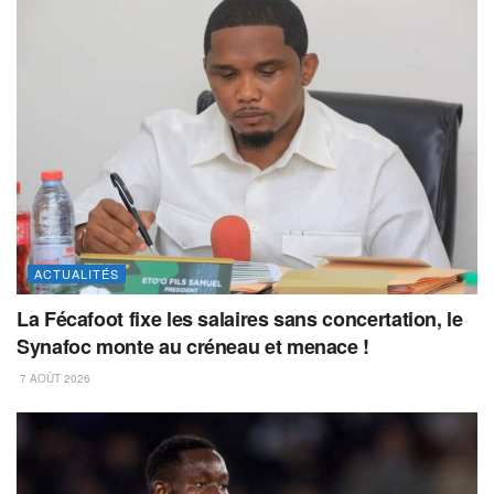
ACTUALITÉS
La Fécafoot fixe les salaires sans concertation, le
Synafoc monte au créneau et menace !
7 AOÛT 2026