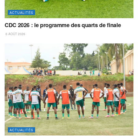
ACTUALITÉS
CDC 2026 : le programme des quarts de finale
6 AOÛT 2026
ACTUALITÉS