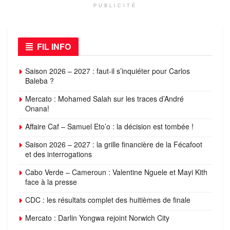
PUBLICITÉ
FIL INFO
Saison 2026 – 2027 : faut-il s’inquiéter pour Carlos
Baleba ?
Mercato : Mohamed Salah sur les traces d’André
Onana!
Affaire Caf – Samuel Eto’o : la décision est tombée !
Saison 2026 – 2027 : la grille financière de la Fécafoot
et des interrogations
Cabo Verde – Cameroun : Valentine Nguele et Mayi Kith
face à la presse
CDC : les résultats complet des huitièmes de finale
Mercato : Darlin Yongwa rejoint Norwich City