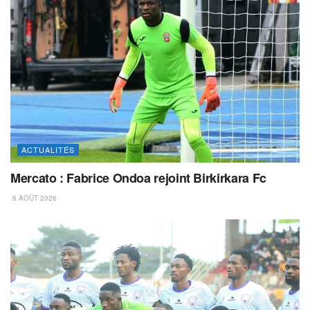
ACTUALITÉS
Mercato : Fabrice Ondoa rejoint Birkirkara Fc
6 AOÛT 2026