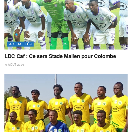
ACTUALITÉS
LDC Caf : Ce sera Stade Malien pour Colombe
6 AOÛT 2026