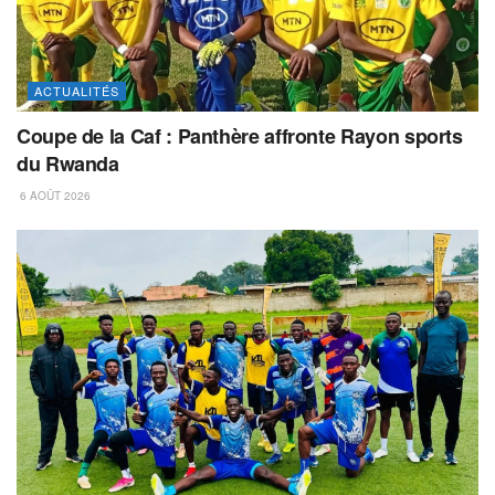
ACTUALITÉS
Coupe de la Caf : Panthère affronte Rayon sports
du Rwanda
6 AOÛT 2026