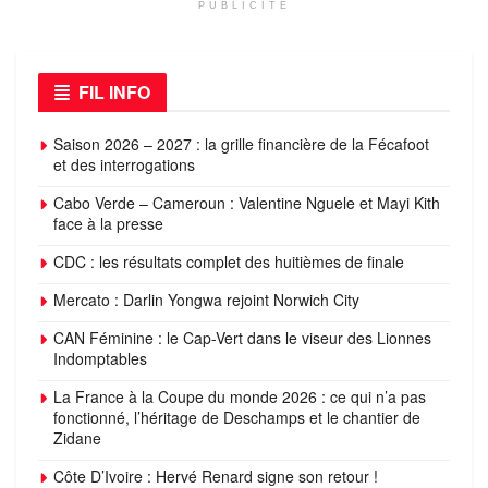
PUBLICITÉ
FIL INFO
Saison 2026 – 2027 : la grille financière de la Fécafoot
et des interrogations
Cabo Verde – Cameroun : Valentine Nguele et Mayi Kith
face à la presse
CDC : les résultats complet des huitièmes de finale
Mercato : Darlin Yongwa rejoint Norwich City
CAN Féminine : le Cap-Vert dans le viseur des Lionnes
Indomptables
La France à la Coupe du monde 2026 : ce qui n’a pas
fonctionné, l’héritage de Deschamps et le chantier de
Zidane
Côte D’Ivoire : Hervé Renard signe son retour !