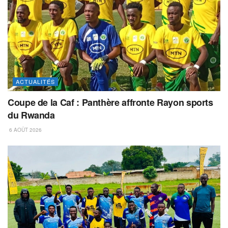
ACTUALITÉS
Coupe de la Caf : Panthère affronte Rayon sports
du Rwanda
6 AOÛT 2026