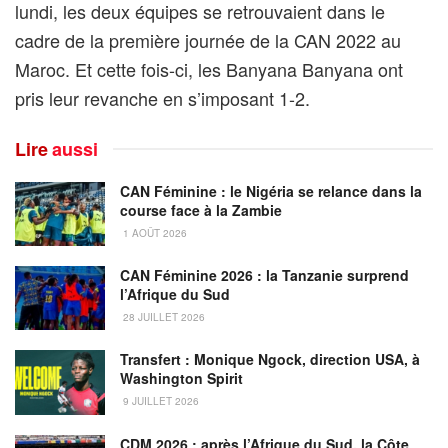
lundi, les deux équipes se retrouvaient dans le
cadre de la première journée de la CAN 2022 au
Maroc. Et cette fois-ci, les Banyana Banyana ont
pris leur revanche en s’imposant 1-2.
Lire
aussi
CAN Féminine : le Nigéria se relance dans la
course face à la Zambie
1 AOÛT 2026
CAN Féminine 2026 : la Tanzanie surprend
l’Afrique du Sud
28 JUILLET 2026
Transfert : Monique Ngock, direction USA, à
Washington Spirit
9 JUILLET 2026
CDM 2026 : après l’Afrique du Sud, la Côte