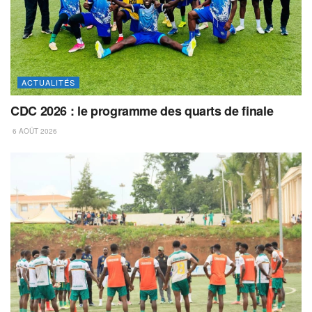
ACTUALITÉS
CDC 2026 : le programme des quarts de finale
6 AOÛT 2026