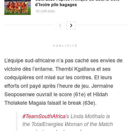
d’Ivoire plie bagages
30 JUIN 2026
PUBLICITÉ
L’équipe sud-africaine n’a pas caché ses envies de
victoire dès l’entame. Thembi Kgatlana et ses
coéquipières ont misé sur les contres. Et leurs
efforts ont payé après l’heure de jeu. Jermaine
Seoposenwe ouvrait le score (61e) et Hildah
Tholakele Magaia faisait le break (63e).
#TeamSouthAfrica
's Linda Motlhalo is
the TotalEnergies Woman of the Match