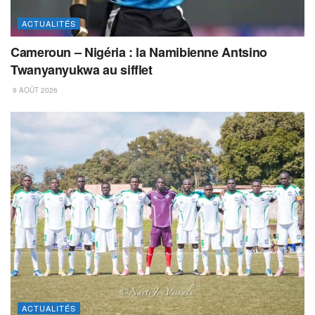
ACTUALITÉS
Cameroun – Nigéria : la Namibienne Antsino
Twanyanyukwa au sifflet
9 AOÛT 2026
ACTUALITÉS