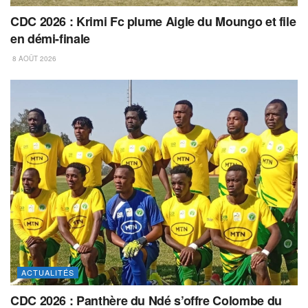
CDC 2026 : Krimi Fc plume Aigle du Moungo et file
en démi-finale
8 AOÛT 2026
ACTUALITÉS
CDC 2026 : Panthère du Ndé s’offre Colombe du