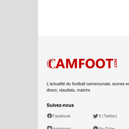
L'actualité du football camerounais, scores e
direct, résultats, matchs
Suivez‑nous
Facebook
X (Twitter)
Instagram
YouTube