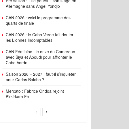
Pré saison : Lille poursuit son stage en
Allemagne sans Angel Yondjo
CAN 2026 : voici le programme des
quarts de finale
CAN 2026 : le Cabo Verde fait douter
les Lionnes Indomptables
CAN Féminine : le onze du Cameroun
avec Biya et Aboudi pour affronter le
Cabo Verde
Saison 2026 – 2027 : faut-il s’inquiéter
pour Carlos Baleba ?
Mercato : Fabrice Ondoa rejoint
Birkirkara Fc