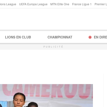
ions League
UEFA Europa League
MTN Elite One
France Ligue 1
Premier 
LIONS EN CLUB
CHAMPIONNAT
EN DIR
PUBLICITÉ