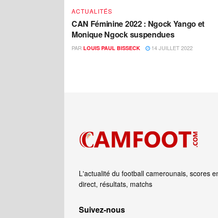
ACTUALITÉS
CAN Féminine 2022 : Ngock Yango et
Monique Ngock suspendues
PAR
14 JUILLET 2022
LOUIS PAUL BISSECK
L'actualité du football camerounais, scores e
direct, résultats, matchs
Suivez‑nous