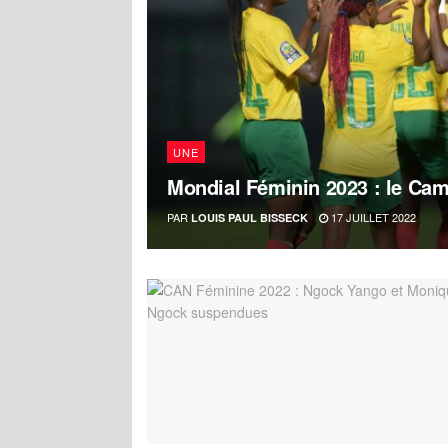
UNE
Mondial Féminin 2023 : le Cam
PAR
17 JUILLET 2022
LOUIS PAUL BISSECK