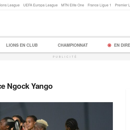
ions League
UEFA Europa League
MTN Elite One
France Ligue 1
Premier 
LIONS EN CLUB
CHAMPIONNAT
EN DIR
PUBLICITÉ
ce Ngock Yango