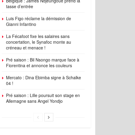
Belgique : James Ndjeungoue prend la
tasse d’entrée
Luis Figo réclame la démission de
Gianni Infantino
La Fécafoot fixe les salaires sans
concertation, le Synafoc monte au
créneau et menace !
Pré saison : Bil Nsongo marque face à
Fiorentina et annonce les couleurs
Mercato : Dina Ebimba signe à Schalke
04 !
Pré saison : Lille poursuit son stage en
Allemagne sans Angel Yondjo