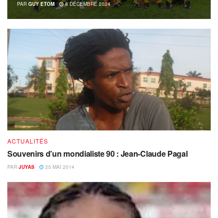
PAR
GUY ETOM
8 DÉCEMBRE 2024
ACTUALITÉS
Souvenirs d’un mondialiste 90 : Jean-Claude Pagal
PAR
JUYAS
25 MAI 2014