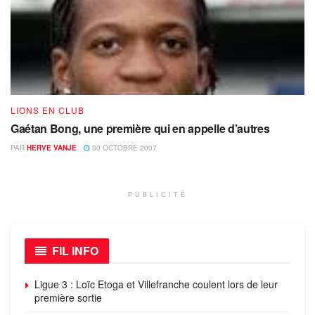
LIONS EN CLUB
Gaétan Bong, une première qui en appelle d’autres
PAR
HERVE VANJE
30 OCTOBRE 2007
PUBLICITÉ
FIL INFO
Ligue 3 : Loïc Etoga et Villefranche coulent lors de leur
première sortie