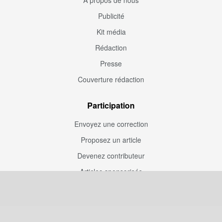
À propos de nous
Publicité
Kit média
Rédaction
Presse
Couverture rédaction
Participation
Envoyez une correction
Proposez un article
Devenez contributeur
Articles sponsorisés
Sponsoriser Camfoot