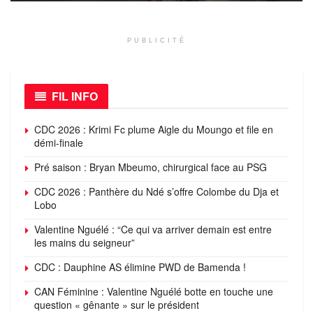
PUBLICITÉ
FIL INFO
CDC 2026 : Krimi Fc plume Aigle du Moungo et file en
démi-finale
Pré saison : Bryan Mbeumo, chirurgical face au PSG
CDC 2026 : Panthère du Ndé s’offre Colombe du Dja et
Lobo
Valentine Nguélé : “Ce qui va arriver demain est entre
les mains du seigneur”
CDC : Dauphine AS élimine PWD de Bamenda !
CAN Féminine : Valentine Nguélé botte en touche une
question « gênante » sur le président