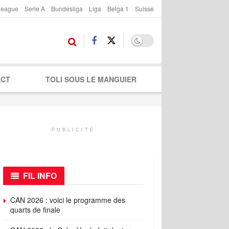
League
Serie A
Bundesliga
Liga
Belga 1
Suisse
ECT
TOLI SOUS LE MANGUIER
PUBLICITÉ
FIL INFO
CAN 2026 : voici le programme des
quarts de finale