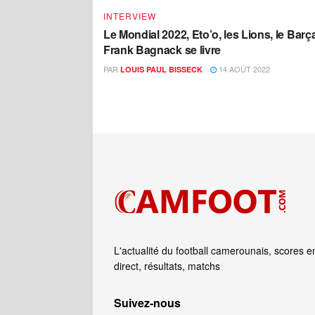
INTERVIEW
Le Mondial 2022, Eto’o, les Lions, le Bar
Frank Bagnack se livre
PAR
14 AOÛT 2022
LOUIS PAUL BISSECK
L'actualité du football camerounais, scores e
direct, résultats, matchs
Suivez‑nous