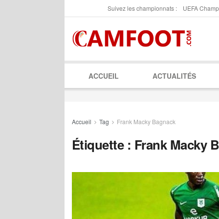
Suivez les championnats :
UEFA Champ
ACCUEIL
ACTUALITÉS
Accueil
Tag
Frank Macky Bagnack
Étiquette :
Frank Macky 