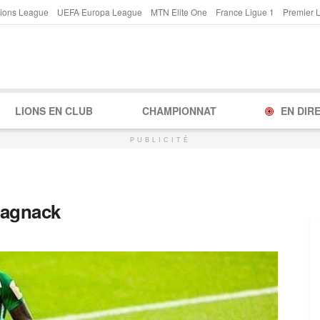
ions League
UEFA Europa League
MTN Elite One
France Ligue 1
Premier 
LIONS EN CLUB
CHAMPIONNAT
EN DIR
PUBLICITÉ
Bagnack