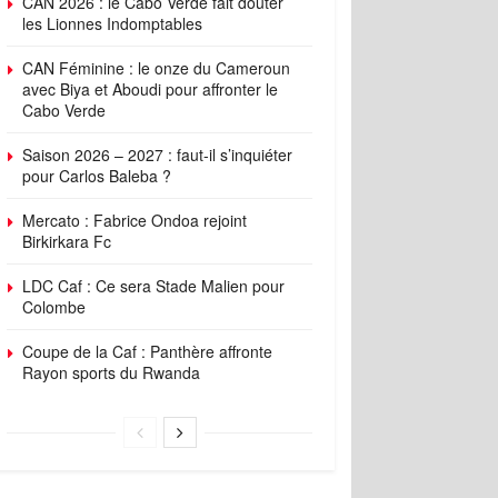
CAN 2026 : le Cabo Verde fait douter
les Lionnes Indomptables
CAN Féminine : le onze du Cameroun
avec Biya et Aboudi pour affronter le
Cabo Verde
Saison 2026 – 2027 : faut-il s’inquiéter
pour Carlos Baleba ?
Mercato : Fabrice Ondoa rejoint
Birkirkara Fc
LDC Caf : Ce sera Stade Malien pour
Colombe
Coupe de la Caf : Panthère affronte
Rayon sports du Rwanda