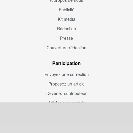
À propos de nous
Publicité
Kit média
Rédaction
Presse
Couverture rédaction
Participation
Envoyez une correction
Proposez un article
Devenez contributeur
Articles sponsorisés
Sponsoriser Camfoot