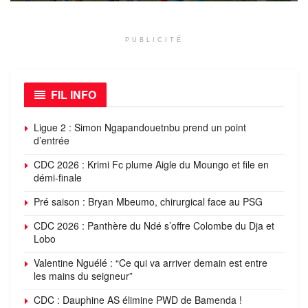
PUBLICITÉ
FIL INFO
Ligue 2 : Simon Ngapandouetnbu prend un point
d’entrée
CDC 2026 : Krimi Fc plume Aigle du Moungo et file en
démi-finale
Pré saison : Bryan Mbeumo, chirurgical face au PSG
CDC 2026 : Panthère du Ndé s’offre Colombe du Dja et
Lobo
Valentine Nguélé : “Ce qui va arriver demain est entre
les mains du seigneur”
CDC : Dauphine AS élimine PWD de Bamenda !