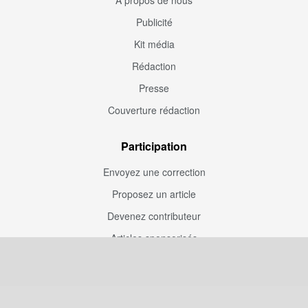
À propos de nous
Publicité
Kit média
Rédaction
Presse
Couverture rédaction
Participation
Envoyez une correction
Proposez un article
Devenez contributeur
Articles sponsorisés
Sponsoriser Camfoot