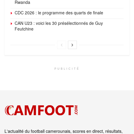
Rwanda
CDC 2026 : le programme des quarts de finale
CAN U23 : voici les 30 présélectionnés de Guy
Feutchine
PUBLICITÉ
L'actualité du football camerounais, scores en direct, résultats,