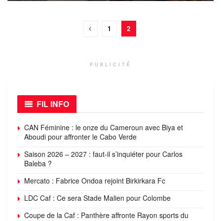
1
2
PUBLICITÉ
FIL INFO
CAN Féminine : le onze du Cameroun avec Biya et
Aboudi pour affronter le Cabo Verde
Saison 2026 – 2027 : faut-il s’inquiéter pour Carlos
Baleba ?
Mercato : Fabrice Ondoa rejoint Birkirkara Fc
LDC Caf : Ce sera Stade Malien pour Colombe
Coupe de la Caf : Panthère affronte Rayon sports du