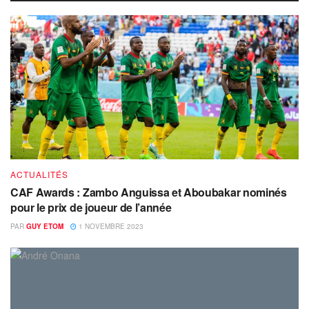
ACTUALITÉS
CAF Awards : Zambo Anguissa et Aboubakar nominés
pour le prix de joueur de l’année
PAR
GUY ETOM
1 NOVEMBRE 2023