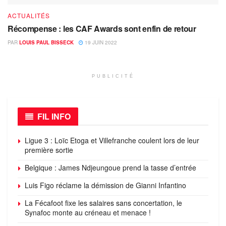
ACTUALITÉS
Récompense : les CAF Awards sont enfin de retour
PAR
LOUIS PAUL BISSECK
19 JUIN 2022
PUBLICITÉ
FIL INFO
Ligue 3 : Loïc Etoga et Villefranche coulent lors de leur
première sortie
Belgique : James Ndjeungoue prend la tasse d’entrée
Luis Figo réclame la démission de Gianni Infantino
La Fécafoot fixe les salaires sans concertation, le
Synafoc monte au créneau et menace !