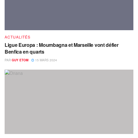
ACTUALITÉS
Ligue Europa : Moumbagna et Marseille vont défier
Benfica en quarts
PAR
GUY ETOM
15 MARS 2024