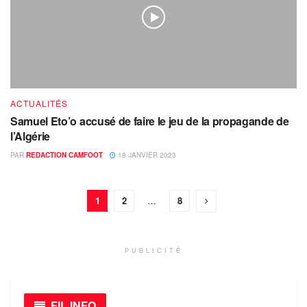
ACTUALITÉS
Samuel Eto’o accusé de faire le jeu de la propagande de
l’Algérie
PAR
REDACTION CAMFOOT
18 JANVIER 2023
1
2
…
8
PUBLICITÉ
FIL INFO