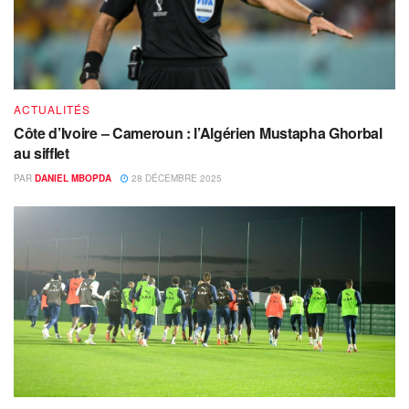
ACTUALITÉS
Côte d’Ivoire – Cameroun : l’Algérien Mustapha Ghorbal
au sifflet
PAR
DANIEL MBOPDA
28 DÉCEMBRE 2025