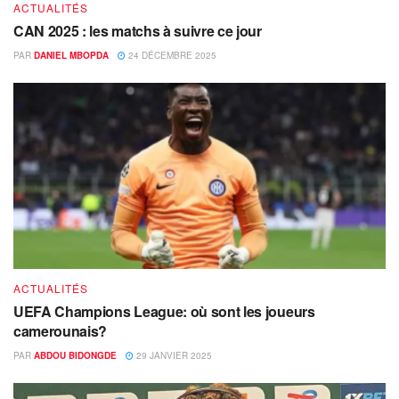
ACTUALITÉS
CAN 2025 : les matchs à suivre ce jour
PAR
DANIEL MBOPDA
24 DÉCEMBRE 2025
ACTUALITÉS
UEFA Champions League: où sont les joueurs
camerounais?
PAR
ABDOU BIDONGDE
29 JANVIER 2025