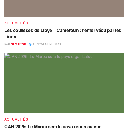
ACTUALITÉS
Les coulisses de Libye – Cameroun : l’enfer vécu par les
Lions
PAR
GUY ETOM
21 NOVEMBRE 2023
ACTUALITÉS
CAN 2025: Le Maroc sera le pays organisateur