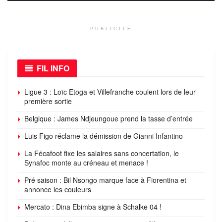
PUBLICITÉ
FIL INFO
Ligue 3 : Loïc Etoga et Villefranche coulent lors de leur
première sortie
Belgique : James Ndjeungoue prend la tasse d’entrée
Luis Figo réclame la démission de Gianni Infantino
La Fécafoot fixe les salaires sans concertation, le
Synafoc monte au créneau et menace !
Pré saison : Bil Nsongo marque face à Fiorentina et
annonce les couleurs
Mercato : Dina Ebimba signe à Schalke 04 !