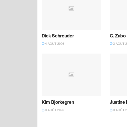
Dick Schreuder
G. Zabo
4 AOÛT 2026
3 AOÛT 2
Kim Bjorkegren
Justine
3 AOÛT 2026
3 AOÛT 2