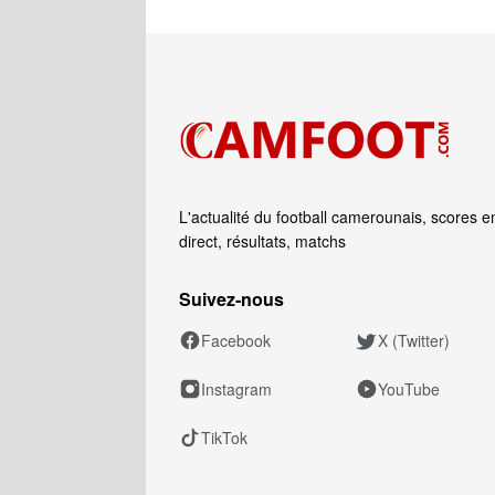
L'actualité du football camerounais, scores e
direct, résultats, matchs
Suivez‑nous
Facebook
X (Twitter)
Instagram
YouTube
TikTok