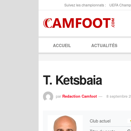
Suivez les championnats :
UEFA Champ
ACCUEIL
ACTUALITÉS
T. Ketsbaia
par
Redaction Camfoot
8 septembre 
Club actuel