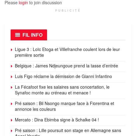
Please
login
to join discussion
PUBLICITÉ
FIL INFO
Ligue 3 : Loïc Etoga et Villefranche coulent lors de leur
première sortie
Belgique : James Ndjeungoue prend la tasse d’entrée
Luis Figo réclame la démission de Gianni Infantino
La Fécafoot fixe les salaires sans concertation, le
Synafoc monte au créneau et menace !
Pré saison : Bil Nsongo marque face à Fiorentina et
annonce les couleurs
Mercato : Dina Ebimba signe à Schalke 04 !
Pré saison : Lille poursuit son stage en Allemagne sans
Angel Yondjo