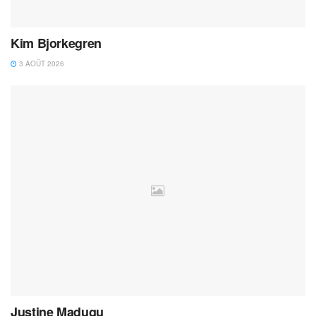
Kim Bjorkegren
3 AOÛT 2026
Justine Madugu