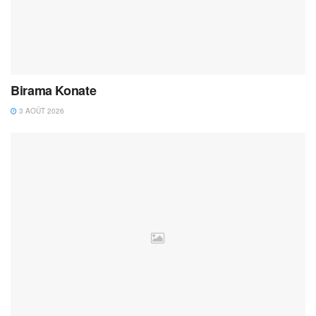
Birama Konate
3 AOÛT 2026