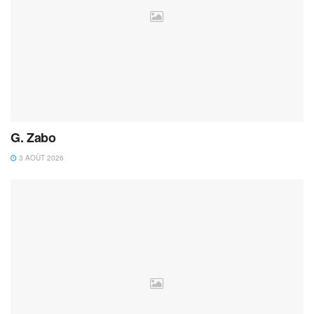
G. Zabo
3 AOÛT 2026