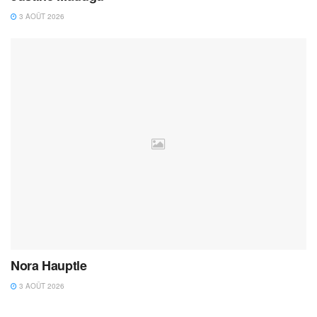
3 AOÛT 2026
Nora Hauptle
3 AOÛT 2026