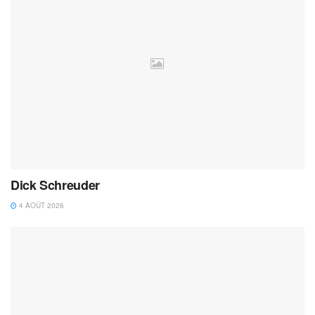
Dick Schreuder
4 AOÛT 2026