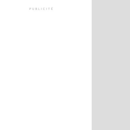
PUBLICITÉ