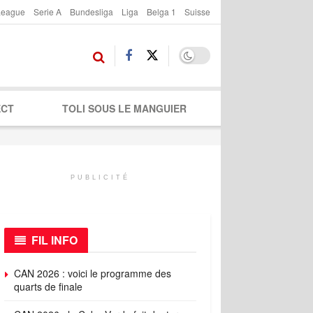
League
Serie A
Bundesliga
Liga
Belga 1
Suisse
ECT
TOLI SOUS LE MANGUIER
PUBLICITÉ
FIL INFO
CAN 2026 : voici le programme des
quarts de finale