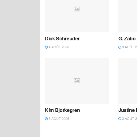
Dick Schreuder
G. Zabo
4 AOÛT 2026
3 AOÛT 2
Kim Bjorkegren
Justine
3 AOÛT 2026
3 AOÛT 2