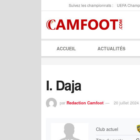
Suivez les championnats :
UEFA Champ
ACCUEIL
ACTUALITÉS
I. Daja
par
Redaction Camfoot
20 juillet 2024
Club actuel