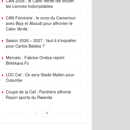
CAN 2026 : le Cabo Verde fait douter
les Lionnes Indomptables
CAN Féminine : le onze du Cameroun
avec Biya et Aboudi pour affronter le
Cabo Verde
Saison 2026 – 2027 : faut-il s’inquiéter
pour Carlos Baleba ?
Mercato : Fabrice Ondoa rejoint
Birkirkara Fc
LDC Caf : Ce sera Stade Malien pour
Colombe
Coupe de la Caf : Panthère affronte
Rayon sports du Rwanda