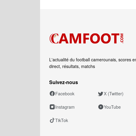
L'actualité du football camerounais, scores e
direct, résultats, matchs
Suivez‑nous
Facebook
X (Twitter)
Instagram
YouTube
TikTok