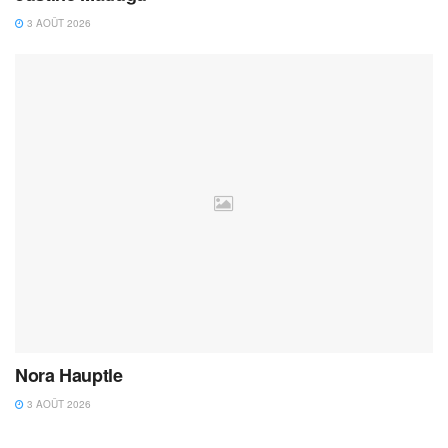
3 AOÛT 2026
Nora Hauptle
3 AOÛT 2026