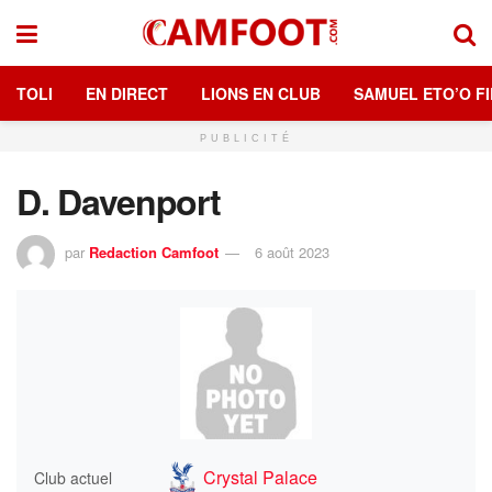
TOLI
EN DIRECT
LIONS EN CLUB
SAMUEL ETO’O FI
PUBLICITÉ
D. Davenport
par
Redaction Camfoot
6 août 2023
Crystal Palace
Club actuel