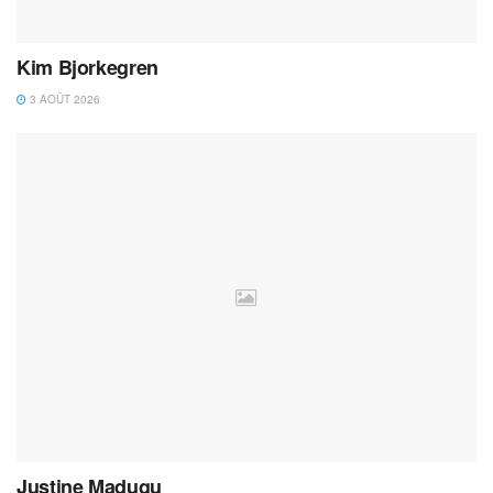
Kim Bjorkegren
3 AOÛT 2026
Justine Madugu