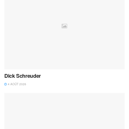
Dick Schreuder
4 AOÛT 2026