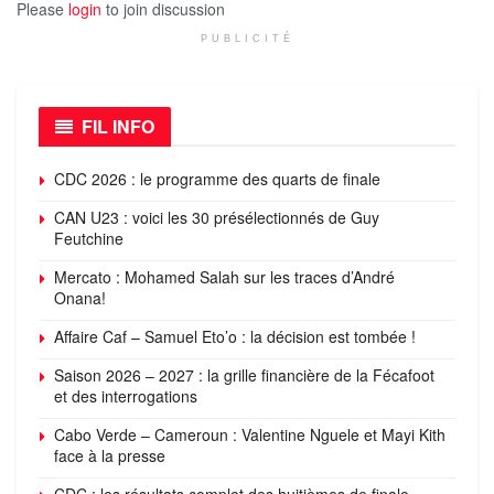
Please
login
to join discussion
PUBLICITÉ
FIL INFO
CDC 2026 : le programme des quarts de finale
CAN U23 : voici les 30 présélectionnés de Guy
Feutchine
Mercato : Mohamed Salah sur les traces d’André
Onana!
Affaire Caf – Samuel Eto’o : la décision est tombée !
Saison 2026 – 2027 : la grille financière de la Fécafoot
et des interrogations
Cabo Verde – Cameroun : Valentine Nguele et Mayi Kith
face à la presse
CDC : les résultats complet des huitièmes de finale