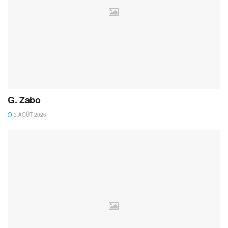
G. Zabo
3 AOÛT 2026