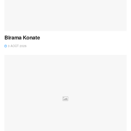
Birama Konate
3 AOÛT 2026