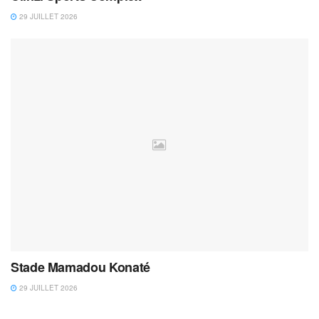
29 JUILLET 2026
Stade Mamadou Konaté
29 JUILLET 2026