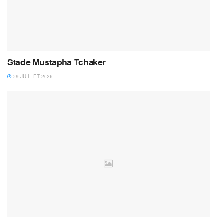
Stade Mustapha Tchaker
29 JUILLET 2026