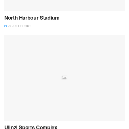
North Harbour Stadium
29 JUILLET 2026
Ulinzi Sports Complex