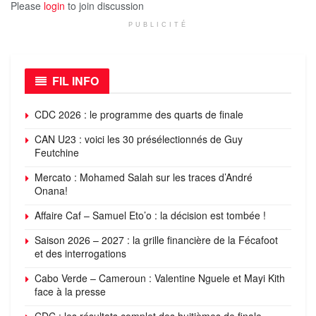
Please
login
to join discussion
PUBLICITÉ
FIL INFO
CDC 2026 : le programme des quarts de finale
CAN U23 : voici les 30 présélectionnés de Guy
Feutchine
Mercato : Mohamed Salah sur les traces d’André
Onana!
Affaire Caf – Samuel Eto’o : la décision est tombée !
Saison 2026 – 2027 : la grille financière de la Fécafoot
et des interrogations
Cabo Verde – Cameroun : Valentine Nguele et Mayi Kith
face à la presse
CDC : les résultats complet des huitièmes de finale