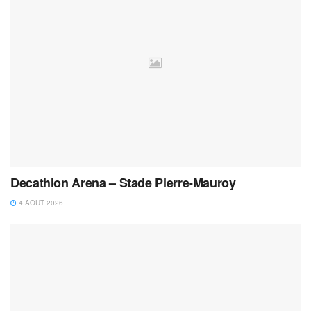
Decathlon Arena – Stade Pierre-Mauroy
4 AOÛT 2026