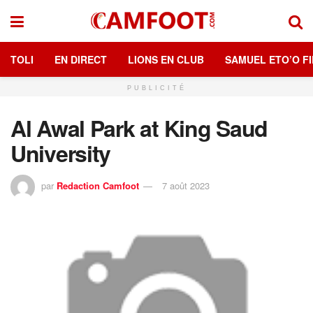
TOLI
EN DIRECT
LIONS EN CLUB
SAMUEL ETO’O FI
PUBLICITÉ
Al Awal Park at King Saud
University
par
Redaction Camfoot
7 août 2023