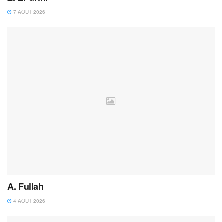
7 AOÛT 2026
A. Fullah
4 AOÛT 2026