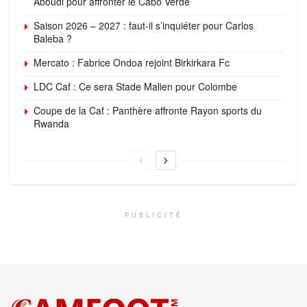
Aboudi pour affronter le Cabo Verde
Saison 2026 – 2027 : faut-il s’inquiéter pour Carlos
Baleba ?
Mercato : Fabrice Ondoa rejoint Birkirkara Fc
LDC Caf : Ce sera Stade Malien pour Colombe
Coupe de la Caf : Panthère affronte Rayon sports du
Rwanda
PUBLICITÉ