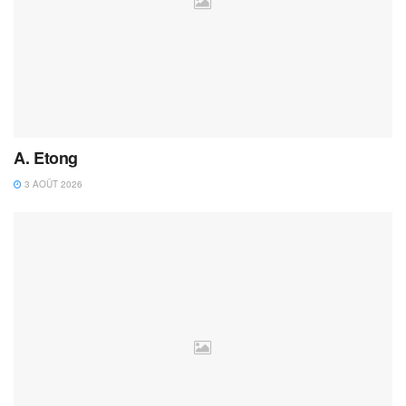
A. Etong
3 AOÛT 2026