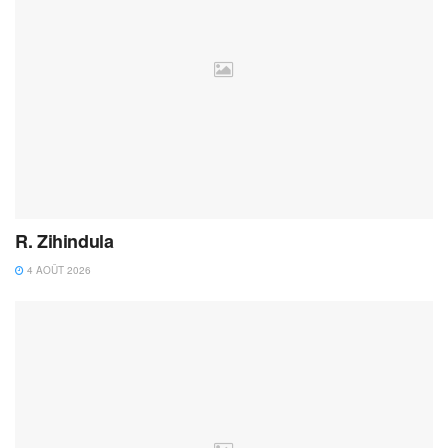
R. Zihindula
4 AOÛT 2026