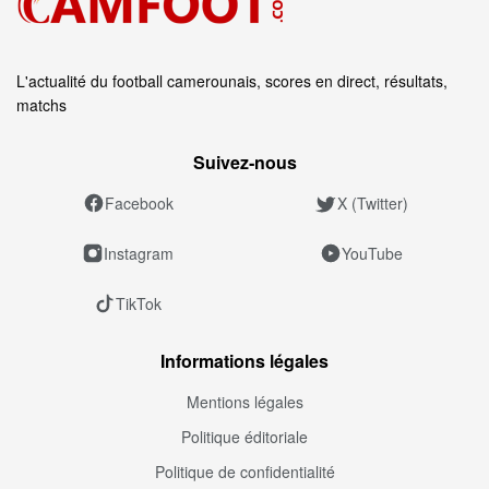
L'actualité du football camerounais, scores en direct, résultats,
matchs
Suivez‑nous
Facebook
X (Twitter)
Instagram
YouTube
TikTok
Informations légales
Mentions légales
Politique éditoriale
Politique de confidentialité