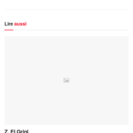
Lire
aussi
Z. El Grini