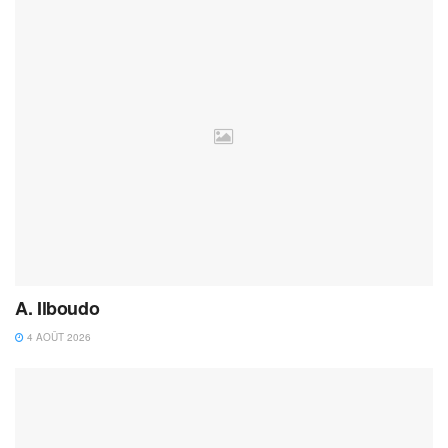
A. Ilboudo
4 AOÛT 2026