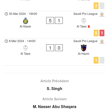
2
30 Mar 2024
-
19h00
Saudi Pro League
5
1
Al-Nassr
Al Taee
5
1
8 Mar 2024
-
14h00
Saudi Pro League
1
0
Al Taee
Al-Hazm
1
Article Précédent
S. Singh
Article Suivant
M. Nasser Abu Shaqara