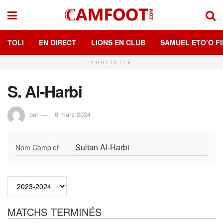
TOLI
EN DIRECT
LIONS EN CLUB
SAMUEL ETO’O FI
PUBLICITÉ
S. Al-Harbi
par
8 mars 2024
Sultan Al-Harbi
Nom Complet
MATCHS TERMINÉS