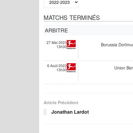
MATCHS TERMINÉS
ARBITRE
27 Mai 2023
Borussia Dortmu
13h30
6 Août 2022
Union Ber
13h30
Article Précédent
Jonathan Lardot