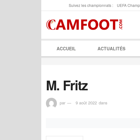
Suivez les championnats :
UEFA Champ
ACCUEIL
ACTUALITÉS
M. Fritz
par
9 août 2022
dans