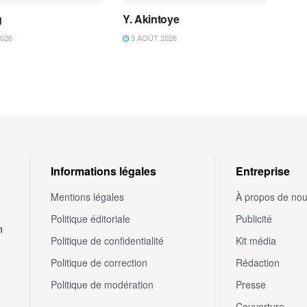
g
Y. Akintoye
026
3 AOÛT 2026
Informations légales
Entreprise
Mentions légales
À propos de no
Politique éditoriale
Publicité
n
Politique de confidentialité
Kit média
Politique de correction
Rédaction
Politique de modération
Presse
Couverture