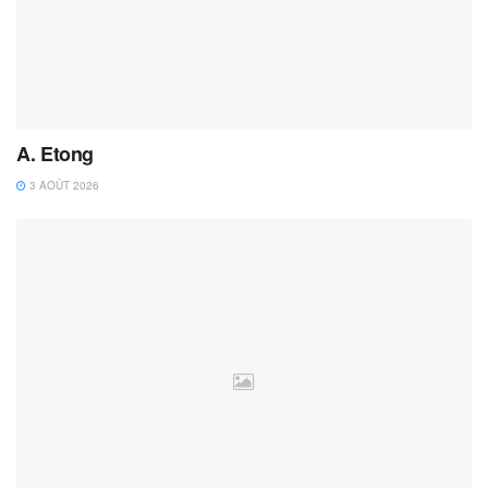
A. Etong
3 AOÛT 2026