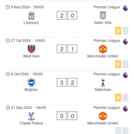
9 Nov 2024
-
20h00
Premier League
2
0
Liverpool
Aston Villa
3
27 Oct 2024
-
14h00
Premier League
2
1
West Ham
Manchester United
6
6 Oct 2024
-
15h30
Premier League
3
2
Brighton
Tottenham
4
21 Sep 2024
-
16h30
Premier League
0
0
Crystal Palace
Manchester United