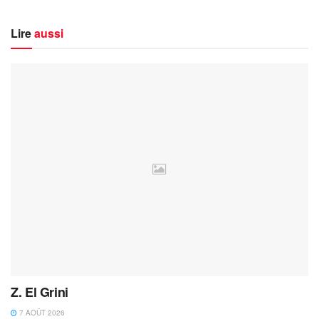
Lire
aussi
Z. El Grini
7 AOÛT 2026