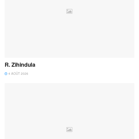
R. Zihindula
4 AOÛT 2026