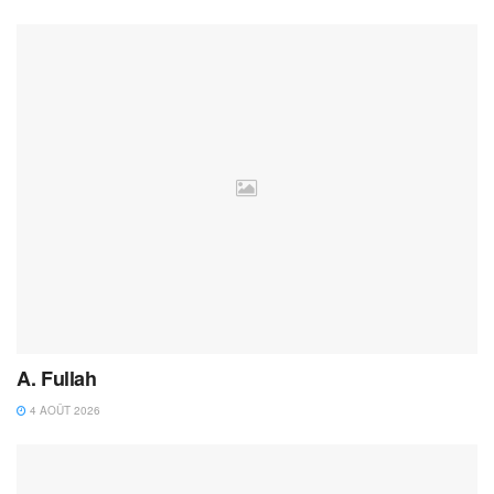
A. Fullah
4 AOÛT 2026