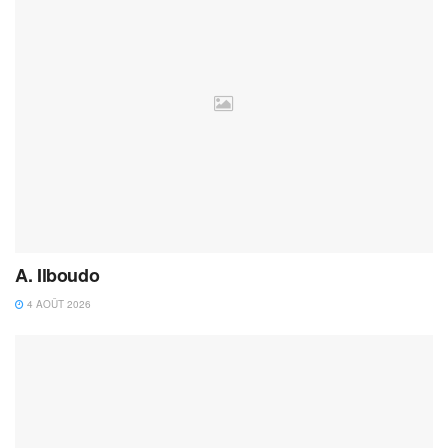
A. Ilboudo
4 AOÛT 2026