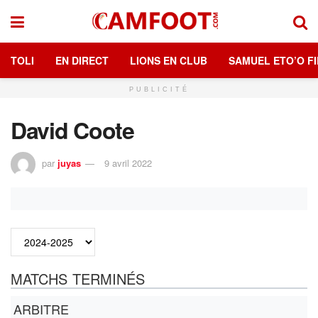
TOLI
EN DIRECT
LIONS EN CLUB
SAMUEL ETO’O FI
PUBLICITÉ
David Coote
par
juyas
9 avril 2022
MATCHS TERMINÉS
ARBITRE