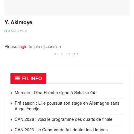
Y. Akintoye
3 AOÛT 2026
Please
login
to join discussion
PUBLICITÉ
FIL INFO
Mercato : Dina Ebimba signe à Schalke 04 !
Pré saison : Lille poursuit son stage en Allemagne sans
Angel Yondjo
CAN 2026 : voici le programme des quarts de finale
CAN 2026 : le Cabo Verde fait douter les Lionnes