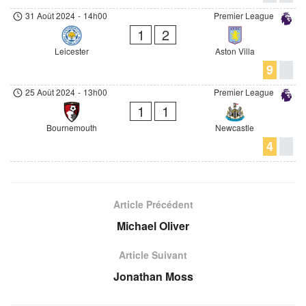
31 Août 2024
-
14h00
Premier League
1
2
Leicester
Aston Villa
9
25 Août 2024
-
13h00
Premier League
1
1
Bournemouth
Newcastle
4
Article Précédent
Michael Oliver
Article Suivant
Jonathan Moss