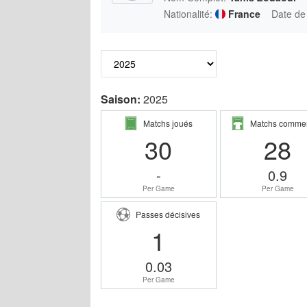
Nationalité:
France
Date de
Saison:
2025
Matchs joués
Matchs comme
30
28
-
0.9
Per Game
Per Game
Passes décisives
1
0.03
Per Game