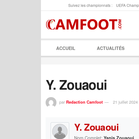
Suivez les championnats :
UEFA Champ
ACCUEIL
ACTUALITÉS
Y. Zouaoui
par
Redaction Camfoot
21 juillet 2024
Y. Zouaoui
Nom Complet:
Yanis Zouaoui