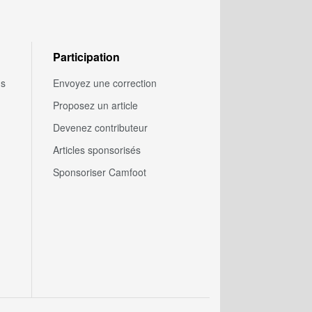
Participation
us
Envoyez une correction
Proposez un article
Devenez contributeur
Articles sponsorisés
Sponsoriser Camfoot