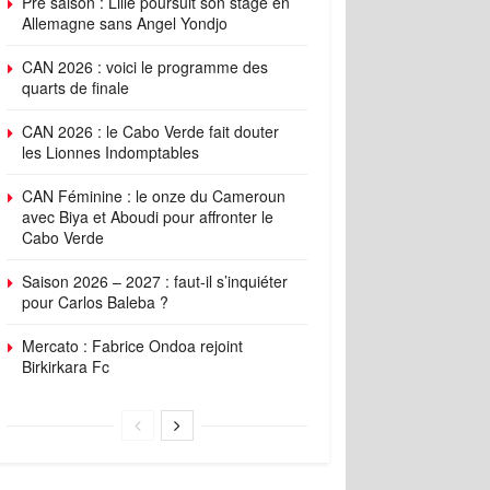
Pré saison : Lille poursuit son stage en
Allemagne sans Angel Yondjo
CAN 2026 : voici le programme des
quarts de finale
CAN 2026 : le Cabo Verde fait douter
les Lionnes Indomptables
CAN Féminine : le onze du Cameroun
avec Biya et Aboudi pour affronter le
Cabo Verde
Saison 2026 – 2027 : faut-il s’inquiéter
pour Carlos Baleba ?
Mercato : Fabrice Ondoa rejoint
Birkirkara Fc