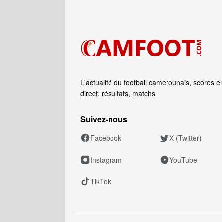
L'actualité du football camerounais, scores e
direct, résultats, matchs
Suivez‑nous
Facebook
X (Twitter)
Instagram
YouTube
TikTok