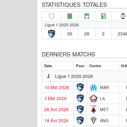
STATISTIQUES TOTALES
Ligue 1 2025-2026
30
28
2
2348
DERNIERS MATCHS
Date
Pour
Contre
H/
Ligue 1 2025-2026
10 Mai 2026
MAR
3 Mai 2026
LIL
26 Avr 2026
MET
18 Avr 2026
ANG