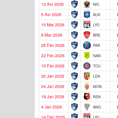
12 Avr 2026
NIC
5 Avr 2026
AUX
15 Mar 2026
LYO
8 Mar 2026
BRE
28 Fév 2026
PAR
22 Fév 2026
NAN
15 Fév 2026
TOU
30 Jan 2026
LEN
24 Jan 2026
MON
18 Jan 2026
REN
4 Jan 2026
ANG
14 Déc 2025
LYO