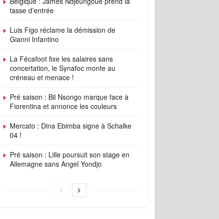
Belgique : James Ndjeungoue prend la
tasse d’entrée
Luis Figo réclame la démission de
Gianni Infantino
La Fécafoot fixe les salaires sans
concertation, le Synafoc monte au
créneau et menace !
Pré saison : Bil Nsongo marque face à
Fiorentina et annonce les couleurs
Mercato : Dina Ebimba signe à Schalke
04 !
Pré saison : Lille poursuit son stage en
Allemagne sans Angel Yondjo