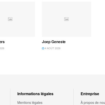
ers
Joep Geneste
026
4 AOÛT 2026
Informations légales
Entreprise
Mentions légales
À propos de no