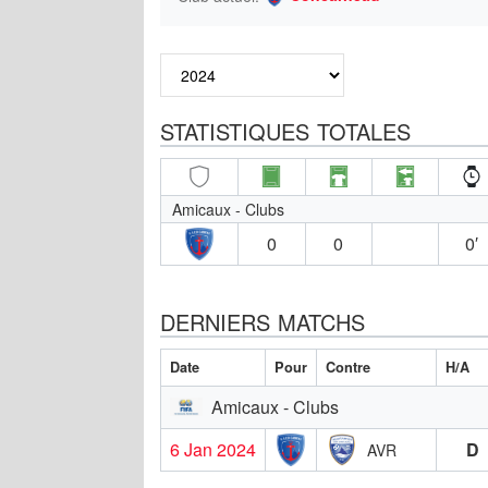
STATISTIQUES TOTALES
Amicaux - Clubs
0
0
0′
DERNIERS MATCHS
Date
Pour
Contre
H/A
Amicaux - Clubs
6 Jan 2024
D
AVR