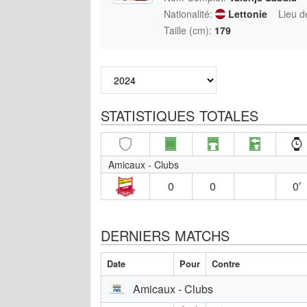
Nationalité:
Lettonie
Lieu d
Taille (cm):
179
STATISTIQUES TOTALES
Amicaux - Clubs
0
0
0′
DERNIERS MATCHS
Date
Pour
Contre
Amicaux - Clubs