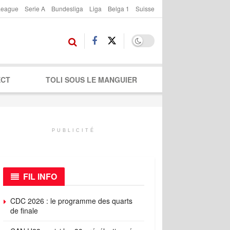
League
Serie A
Bundesliga
Liga
Belga 1
Suisse
ECT
TOLI SOUS LE MANGUIER
PUBLICITÉ
FIL INFO
CDC 2026 : le programme des quarts
de finale