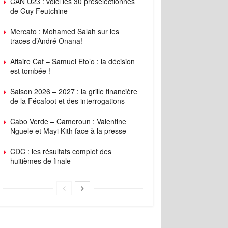
CAN U23 : voici les 30 présélectionnés
de Guy Feutchine
Mercato : Mohamed Salah sur les
traces d’André Onana!
Affaire Caf – Samuel Eto’o : la décision
est tombée !
Saison 2026 – 2027 : la grille financière
de la Fécafoot et des interrogations
Cabo Verde – Cameroun : Valentine
Nguele et Mayi Kith face à la presse
CDC : les résultats complet des
huitièmes de finale