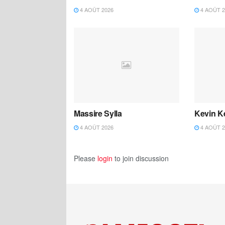
4 AOÛT 2026
4 AOÛT 2
Massire Sylla
Kevin K
4 AOÛT 2026
4 AOÛT 2
Please
login
to join discussion