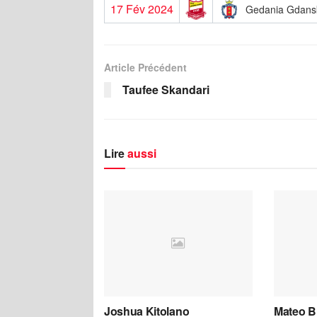
17 Fév 2024
Gedania Gdans
Article Précédent
Taufee Skandari
Lire
aussi
Joshua Kitolano
Mateo B